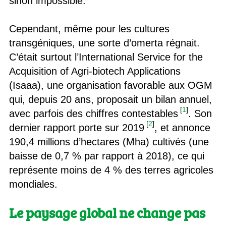
sinon impossible.
Cependant, même pour les cultures
transgéniques, une sorte d’omerta régnait.
C’était surtout l’International Service for the
Acquisition of Agri-biotech Applications
(Isaaa), une organisation favorable aux OGM
qui, depuis 20 ans, proposait un bilan annuel,
[
1
]
avec parfois des chiffres contestables
. Son
[
2
]
dernier rapport porte sur 2019
, et annonce
190,4 millions d’hectares (Mha) cultivés (une
baisse de 0,7 % par rapport à 2018), ce qui
représente moins de 4 % des terres agricoles
mondiales.
Le paysage global ne change pas