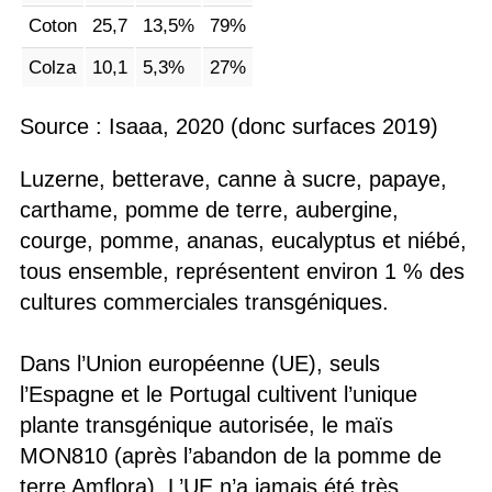
Coton
25,7
13,5%
79%
Colza
10,1
5,3%
27%
Source : Isaaa, 2020 (donc surfaces 2019)
Luzerne, betterave, canne à sucre, papaye,
carthame, pomme de terre, aubergine,
courge, pomme, ananas, eucalyptus et niébé,
tous ensemble, représentent environ 1 % des
cultures commerciales transgéniques.
Dans l’Union européenne (UE), seuls
l’Espagne et le Portugal cultivent l’unique
plante transgénique autorisée, le maïs
MON810 (après l’abandon de la pomme de
terre Amflora). L’UE n’a jamais été très