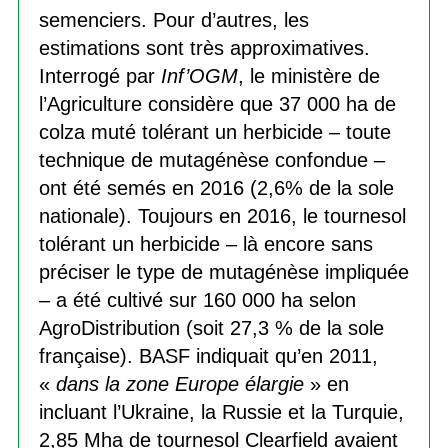
semenciers. Pour d’autres, les
estimations sont très approximatives.
Interrogé par
Inf’OGM
, le ministère de
l’Agriculture considère que 37 000 ha de
colza muté tolérant un herbicide – toute
technique de mutagénèse confondue –
ont été semés en 2016 (2,6% de la sole
nationale). Toujours en 2016, le tournesol
tolérant un herbicide – là encore sans
préciser le type de mutagénèse impliquée
– a été cultivé sur 160 000 ha selon
AgroDistribution (soit 27,3 % de la sole
française). BASF indiquait qu’en 2011,
«
dans la zone Europe élargie
» en
incluant l’Ukraine, la Russie et la Turquie,
2,85 Mha de tournesol Clearfield avaient