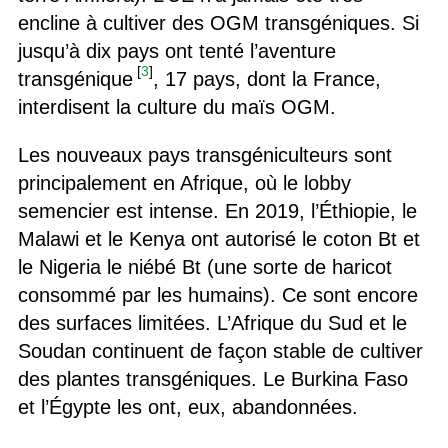
encline à cultiver des OGM transgéniques. Si
jusqu’à dix pays ont tenté l’aventure
[
3
]
transgénique
, 17 pays, dont la France,
interdisent la culture du maïs OGM.
Les nouveaux pays transgéniculteurs sont
principalement en Afrique, où le lobby
semencier est intense. En 2019, l’Éthiopie, le
Malawi et le Kenya ont autorisé le coton Bt et
le Nigeria le niébé Bt (une sorte de haricot
consommé par les humains). Ce sont encore
des surfaces limitées. L’Afrique du Sud et le
Soudan continuent de façon stable de cultiver
des plantes transgéniques. Le Burkina Faso
et l’Égypte les ont, eux, abandonnées.