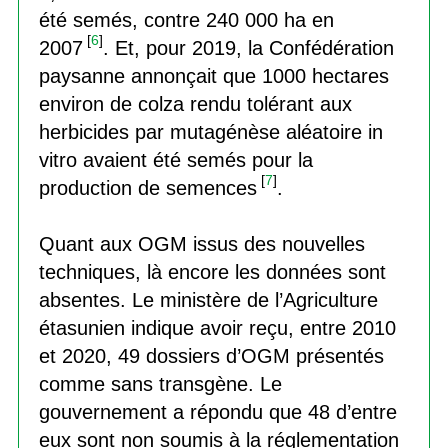
été semés, contre 240 000 ha en
[
6
]
2007
. Et, pour 2019, la Confédération
paysanne annonçait que 1000 hectares
environ de colza rendu tolérant aux
herbicides par mutagénèse aléatoire in
vitro avaient été semés pour la
[
7
]
production de semences
.
Quant aux OGM issus des nouvelles
techniques, là encore les données sont
absentes. Le ministère de l’Agriculture
étasunien indique avoir reçu, entre 2010
et 2020, 49 dossiers d’OGM présentés
comme sans transgène. Le
gouvernement a répondu que 48 d’entre
eux sont non soumis à la réglementation