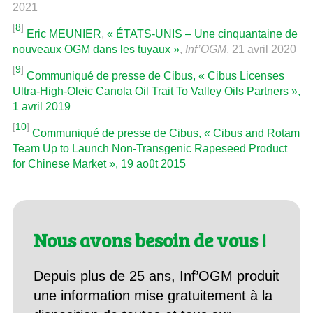
2021
[
8
]
Eric MEUNIER
,
« ÉTATS-UNIS – Une cinquantaine de
nouveaux OGM dans les tuyaux »
,
Inf’OGM
, 21 avril 2020
[
9
]
Communiqué de presse de Cibus, « Cibus Licenses
Ultra-High-Oleic Canola Oil Trait To Valley Oils Partners »,
1 avril 2019
[
10
]
Communiqué de presse de Cibus, « Cibus and Rotam
Team Up to Launch Non-Transgenic Rapeseed Product
for Chinese Market », 19 août 2015
Nous avons besoin de vous !
Depuis plus de 25 ans, Inf’OGM produit
une information mise gratuitement à la