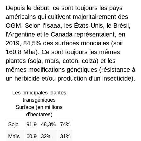
Depuis le début, ce sont toujours les pays
américains qui cultivent majoritairement des
OGM. Selon l’Isaaa, les États-Unis, le Brésil,
l’Argentine et le Canada représentaient, en
2019, 84,5% des surfaces mondiales (soit
160,8 Mha). Ce sont toujours les mêmes
plantes (soja, maïs, coton, colza) et les
mêmes modifications génétiques (résistance à
un herbicide et/ou production d’un insecticide).
Les principales plantes
transgéniques
Surface (en millions
d’hectares)
Soja
91,9
48,3%
74%
Maïs
60,9
32%
31%