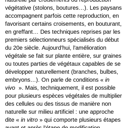
végétative (stolons, boutures…). Les paysans
accompagnent parfois cette reproduction, en
favorisant certains croisements, en bouturant,
en greffant… Des techniques reprises par les
premiers sélectionneurs spécialisés du début
du 20e siècle. Aujourd’hui, l’amélioration
végétale se fait sur plante entière, sur graines
ou toutes parties de végétaux capables de se
développer naturellement (branches, bulbes,
embryons…). On parle de conditions «
in
vivo
». Mais, techniquement, il est possible
pour plusieurs espèces végétales de multiplier
des cellules ou des tissus de manière non
naturelle sur milieu artificiel : une approche
dite «
in vitro
» qui comporte plusieurs étapes
avant et après l’étape de modification