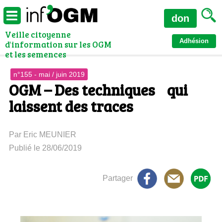
don
Veille citoyenne
Adhésion
d'information sur les OGM
et les semences
n°155 - mai / juin 2019
OGM – Des techniques qui
laissent des traces
Par Eric MEUNIER
Publié le 28/06/2019
Partager