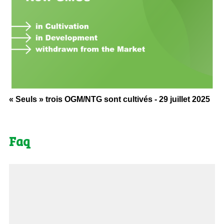
« Seuls » trois OGM/NTG sont cultivés - 29 juillet 2025
Faq