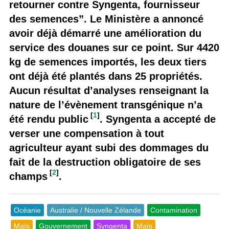
retourner contre Syngenta, fournisseur
des semences”. Le Ministère a annoncé
avoir déjà démarré une amélioration du
service des douanes sur ce point. Sur 4420
kg de semences importés, les deux tiers
ont déjà été plantés dans 25 propriétés.
Aucun résultat d’analyses renseignant la
nature de l’évènement transgénique n’a
[
1
]
été rendu public
. Syngenta a accepté de
verser une compensation à tout
agriculteur ayant subi des dommages du
fait de la destruction obligatoire de ses
[
2
]
champs
.
Océanie
Australie / Nouvelle Zélande
Contamination
Maïs
Gouvernement
Syngenta
Maïs