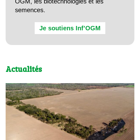
OGM, les biotechnologies et les
semences.
Je soutiens Inf’OGM
Actualités