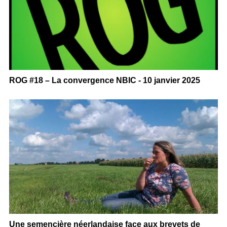
ROG #18 – La convergence NBIC - 10 janvier 2025
Une semencière néerlandaise face aux brevets de