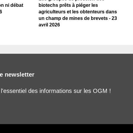
on ni débat
biotechs prêts à piéger les
6
agriculteurs et les obtenteurs dans
un champ de mines de brevets - 23
avril 2026
e newsletter
'essentiel des informations sur les OGM !