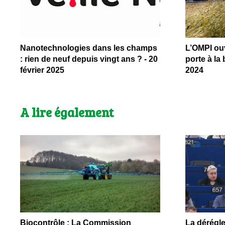
Nanotechnologies dans les champs
L’OMPI ouv
: rien de neuf depuis vingt ans ? - 20
porte à la 
février 2025
2024
A lire également
Biocontrôle : La Commission
La dérégl