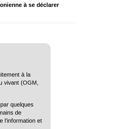
donienne à se déclarer
itement à la
n du vivant (OGM,
 par quelques
mains de
 l’information et