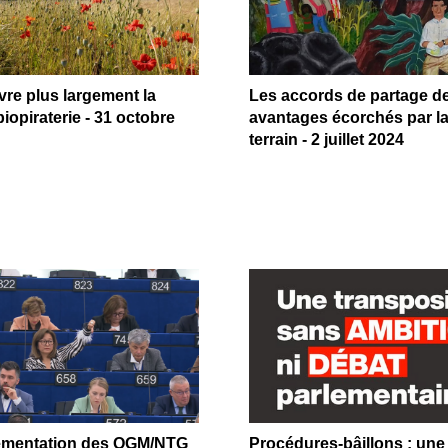
re plus largement la
Les accords de partage d
biopiraterie - 31 octobre
avantages écorchés par la
terrain - 2 juillet 2024
ementation des OGM/NTG
Procédures-bâillons : une