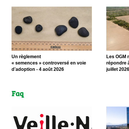
Un règlement
Les OGM ne
« semences » controversé en voie
répondre à
d’adoption - 4 août 2026
juillet 202
Faq