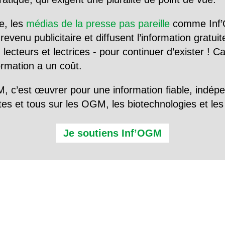
e, les
médias de la presse pas pareille
comme Inf’
evenu publicitaire et diffusent l’information gratui
 lecteurs et lectrices - pour continuer d’exister ! 
formation a un coût.
, c’est œuvrer pour une information fiable, indép
tes et tous sur les OGM, les biotechnologies et l
Je soutiens Inf’OGM