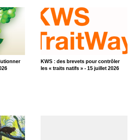
lutionner
KWS : des brevets pour contrôler
2026
les « traits natifs » - 15 juillet 2026