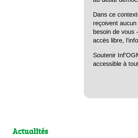
Dans ce context
reçoivent aucun r
besoin de vous -
accès libre, l’in
Soutenir Inf’OGM
accessible à tou
Actualités