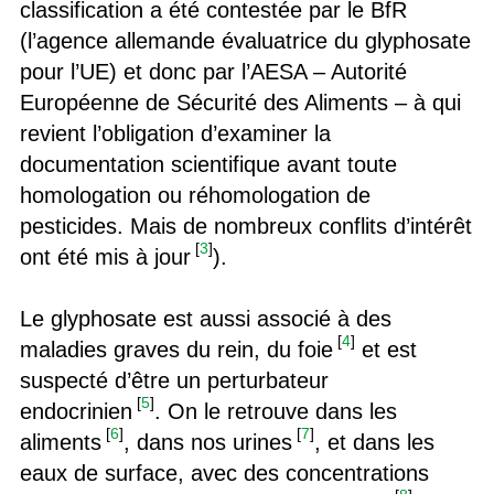
classification a été contestée par le BfR
(l’agence allemande évaluatrice du glyphosate
pour l’UE) et donc par l’AESA – Autorité
Européenne de Sécurité des Aliments – à qui
revient l’obligation d’examiner la
documentation scientifique avant toute
homologation ou réhomologation de
pesticides. Mais de nombreux conflits d’intérêt
[
3
]
ont été mis à jour
).
Le glyphosate est aussi associé à des
[
4
]
maladies graves du rein, du foie
et est
suspecté d’être un perturbateur
[
5
]
endocrinien
. On le retrouve dans les
[
6
]
[
7
]
aliments
, dans nos urines
, et dans les
eaux de surface, avec des concentrations