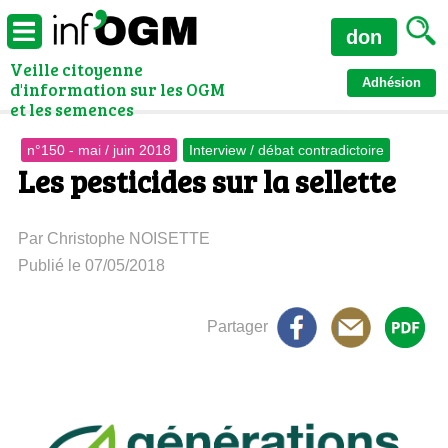
don
Veille citoyenne
Adhésion
d'information sur les OGM
et les semences
n°150 - mai / juin 2018
Interview / débat contradictoire
Les pesticides sur la sellette
Par Christophe NOISETTE
Publié le 07/05/2018
Partager