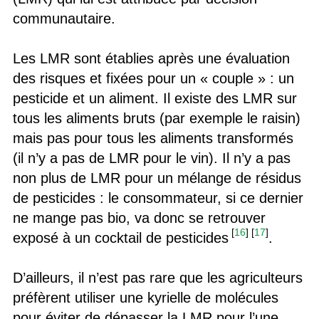
communautaire.
Les LMR sont établies après une évaluation
des risques et fixées pour un « couple » : un
pesticide et un aliment. Il existe des LMR sur
tous les aliments bruts (par exemple le raisin)
mais pas pour tous les aliments transformés
(il n’y a pas de LMR pour le vin). Il n’y a pas
non plus de LMR pour un mélange de résidus
de pesticides : le consommateur, si ce dernier
ne mange pas bio, va donc se retrouver
[
16
]
[
17
]
exposé à un cocktail de pesticides
.
D’ailleurs, il n’est pas rare que les agriculteurs
préfèrent utiliser une kyrielle de molécules
pour éviter de dépasser la LMR pour l’une