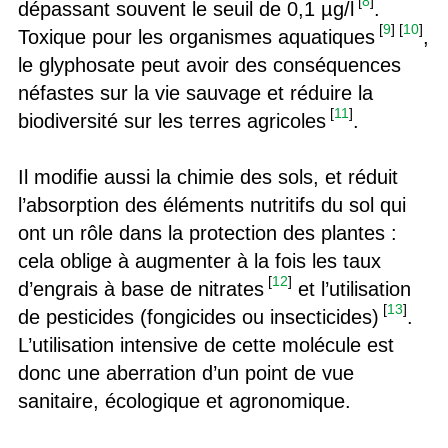
[
8
]
dépassant souvent le seuil de 0,1 µg/l
.
[
9
]
[
10
]
Toxique pour les organismes aquatiques
,
le glyphosate peut avoir des conséquences
néfastes sur la vie sauvage et réduire la
[
11
]
biodiversité sur les terres agricoles
.
Il modifie aussi la chimie des sols, et réduit
l’absorption des éléments nutritifs du sol qui
ont un rôle dans la protection des plantes :
cela oblige à augmenter à la fois les taux
[
12
]
d’engrais à base de nitrates
et l’utilisation
[
13
]
de pesticides (fongicides ou insecticides)
.
L’utilisation intensive de cette molécule est
donc une aberration d’un point de vue
sanitaire, écologique et agronomique.