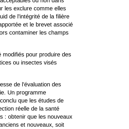
 acceptables ou non dans
ur les exclure comme elles
d de l’intégrité de la filière
pportée et le brevet associé
alors contaminer les champs
 modifiés pour produire des
tices ou insectes visés
lesse de l’évaluation des
iblie. Un programme
conclu que les études de
ction réelle de la santé
s : obtenir que les nouveaux
nciens et nouveaux, soit