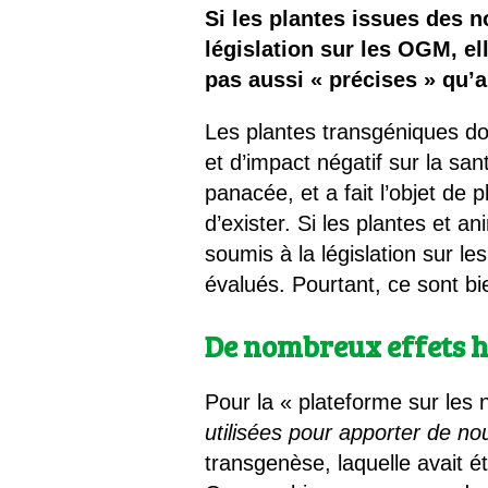
Les
Si les plantes issues des 
législation sur les OGM, e
Il 
pas aussi « précises » qu’
Que
Les plantes transgéniques doi
et d’impact négatif sur la sa
panacée, et a fait l’objet de
d’exister. Si les plantes et 
soumis à la législation sur l
évalués. Pourtant, ce sont 
De nombreux effets h
Pour la « plateforme sur les 
utilisées pour apporter de no
transgenèse, laquelle avait 