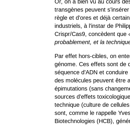
Or, on a bien vu au cours des
transgènes peuvent s’insérer
règle et d’ores et déjà certai
industriels, à l’instar de Phi
Crispr/Cas9, concèdent que
probablement, et la techniqu
Par effet hors-cibles, on ent
génome. Ces effets sont de d
séquence d’ADN et conduire 
des molécules peuvent être aj
épimutations (sans changeme
sources d’effets toxicologiqu
technique (culture de cellules
sont, comme le rappelle Yves
Biotechnologies (HCB), géné