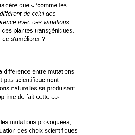
onsidère que « ‘comme les
différent de celui des
férence avec ces variations
 des plantes transgéniques.
 de s’améliorer ?
la différence entre mutations
t pas scientifiquement
ons naturelles se produisent
prime de fait cette co-
e des mutations provoquées,
uation des choix scientifiques