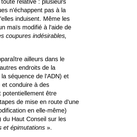
oute relative : plusieurs
ues n’échappent pas à la
qu’elles induisent. Même les
 un maïs modifié à l’aide de
des coupures indésirables,
paraître ailleurs dans le
autres endroits de la
la séquence de l’ADN) et
 et conduire à des
potentiellement être
 étapes de mise en route d’une
modification en elle-même)
 du Haut Conseil sur les
s et épimutations
».