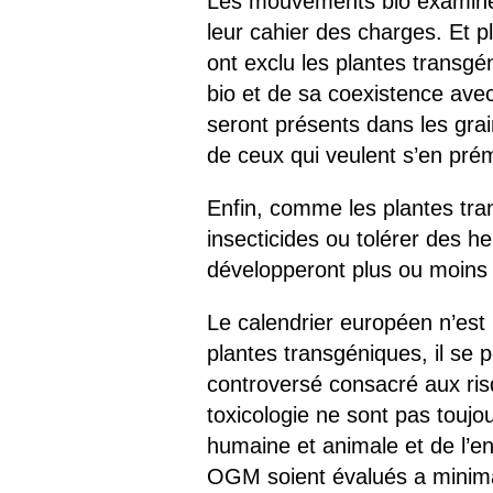
Les mouvements bio examinen
leur cahier des charges. Et 
ont exclu les plantes transg
bio et de sa coexistence ave
seront présents dans les grai
de ceux qui veulent s’en pré
Enfin, comme les plantes tr
insecticides ou tolérer des he
développeront plus ou moins
Le calendrier européen n’est 
plantes transgéniques, il se 
controversé consacré aux ri
toxicologie ne sont pas toujo
humaine et animale et de l’e
OGM soient évalués a minim