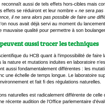
reconnaît aussi de tels effets hors-cibles mais c
s effets se réduiront et leur nombre «
ne sera pas 
ence, il ne sera alors pas possible de faire une dif
on nous avait déjà servi au moment du lancement
de mauvaise qualité pour permettre à son boulanger
 peuvent aussi tracer les techniques
cientifique du HCB quant à l’impossibilité de faire 
a nature et mutations induites en laboratoire n’es
nt aussi fondamentalement différentes : les mutati
nc une échelle de temps longue. Le laboratoire sup
environnement et fait fi des régulations naturelles.
ons naturelles est radicalement différente de cell
ne récente audition de l’Office parlementaire d’éval