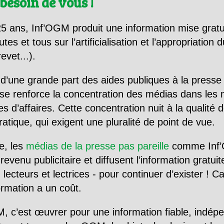
besoin de vous !
5 ans, Inf’OGM produit une information mise gratu
utes et tous sur l’artificialisation et l’appropriatio
evet...).
d’une grande part des aides publiques à la presse
se renforce la concentration des médias dans les 
d’affaires. Cette concentration nuit à la qualité de
tique, qui exigent une pluralité de point de vue.
e, les
médias de la presse pas pareille
comme Inf’
evenu publicitaire et diffusent l’information gratui
 lecteurs et lectrices - pour continuer d’exister ! 
formation a un coût.
, c’est œuvrer pour une information fiable, indép