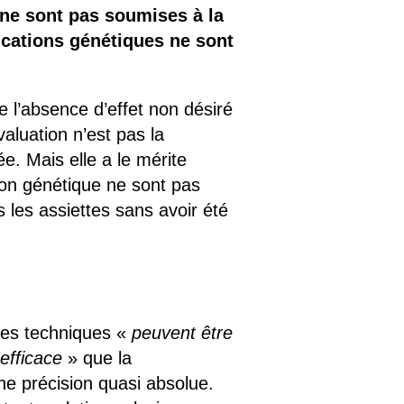
 ne sont pas soumises à la
ications génétiques ne sont
e l’absence d’effet non désiré
aluation n’est pas la
e. Mais elle a le mérite
tion génétique ne sont pas
 les assiettes sans avoir été
lles techniques «
peuvent être
efficace
» que la
ne précision quasi absolue.