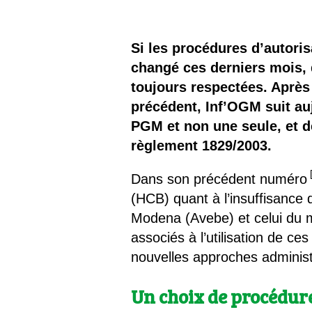
Les
Il 
Si les procédures d’autor
changé ces derniers mois, 
Que
toujours respectées. Après
précédent, Inf’OGM suit au
PGM et non une seule, et d
règlement 1829/2003.
Dans son précédent numéro
(HCB) quant à l’insuffisance
Modena (Avebe) et celui du 
associés à l’utilisation de 
nouvelles approches administ
Un choix de procédure