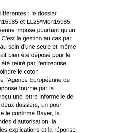
férentes : le dossier
on15985 et LL25*Mon15985.
éenne impose pourtant qu’un
’est la gestion au cas par
 au sein d’une seule et même
vait bien été déposé pour le
é retiré par l’entreprise.
oindre le coton
e l’Agence Européenne de
ponse fournie par la
çu une lettre informelle de
 deux dossiers, un pour
 le confirme Bayer, la
des d’autorisation, la
s explications et la réponse