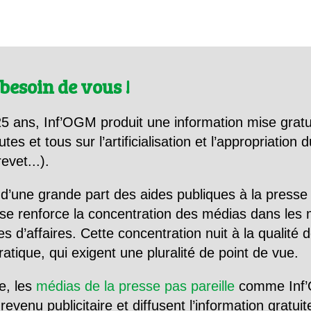
besoin de vous !
5 ans, Inf’OGM produit une information mise gratu
utes et tous sur l’artificialisation et l’appropriatio
evet...).
d’une grande part des aides publiques à la presse
se renforce la concentration des médias dans les 
d’affaires. Cette concentration nuit à la qualité de
tique, qui exigent une pluralité de point de vue.
e, les
médias de la presse pas pareille
comme Inf’
evenu publicitaire et diffusent l’information gratui