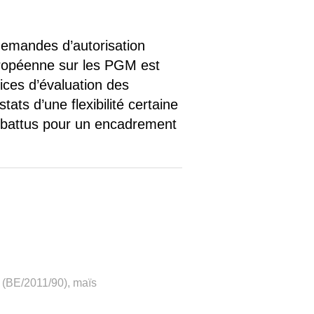
 demandes d’autorisation
uropéenne sur les PGM est
ices d’évaluation des
ats d’une flexibilité certaine
t battus pour un encadrement
(BE/2011/90), maïs