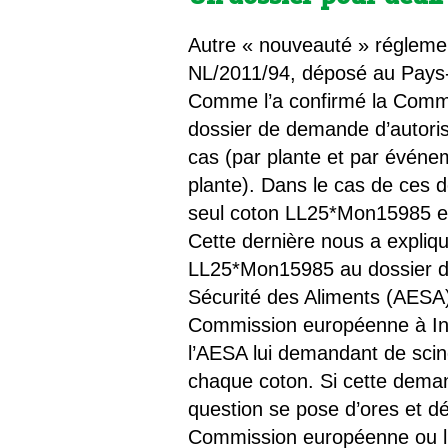
Autre « nouveauté » réglemen
NL/2011/94, déposé au Pay
Comme l’a confirmé la Commi
dossier de demande d’autori
cas (par plante et par évén
plante). Dans le cas de ces d
seul coton LL25*Mon15985 en 
Cette dernière nous a expliqu
LL25*Mon15985 au dossier 
Sécurité des Aliments (AESA)
Commission européenne à Inf’
l’AESA lui demandant de scin
chaque coton. Si cette deman
question se pose d’ores et dé
Commission européenne ou l’A