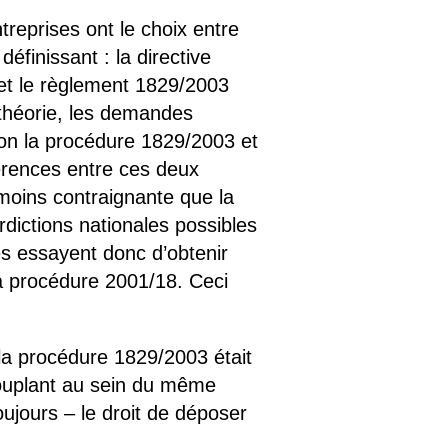
reprises ont le choix entre
éfinissant : la directive
t le règlement 1829/2003
 théorie, les demandes
lon la procédure 1829/2003 et
férences entre ces deux
 moins contraignante que la
rdictions nationales possibles
es essayent donc d’obtenir
la procédure 2001/18. Ceci
 la procédure 1829/2003 était
couplant au sein du même
toujours – le droit de déposer