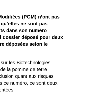
Modifiées (PGM) n’ont pas
qu’elles ne sont pas
ents dans son numéro
ul dossier déposé pour deux
re déposées selon le
 sur les Biotechnologies
i de la pomme de terre
lusion quant aux risques
ans ce numéro, ce sont deux
entées.