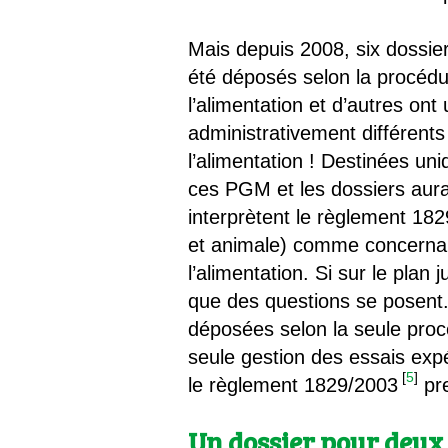
Mais depuis 2008, six dossie
été déposés selon la procédu
l’alimentation et d’autres ont
administrativement différent
l’alimentation ! Destinées uni
ces PGM et les dossiers aura
interprètent le règlement 18
et animale) comme concernan
l’alimentation. Si sur le plan 
que des questions se posent. 
déposées selon la seule procé
seule gestion des essais exp
[
5
]
le règlement 1829/2003
pre
Un dossier pour deux