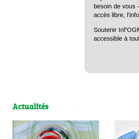
besoin de vous -
accès libre, l’in
Soutenir Inf’OGM
accessible à tou
Actualités