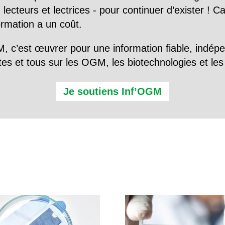
 lecteurs et lectrices - pour continuer d’exister ! 
formation a un coût.
, c’est œuvrer pour une information fiable, indép
tes et tous sur les OGM, les biotechnologies et l
Je soutiens Inf’OGM