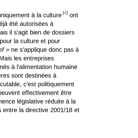
[
4
]
niquement à la culture
ont
jà été autorisées à
is il s’agit bien de dossiers
our la culture et pour
ef »
ne s’applique donc pas à
Mais les entreprises
inés à l’alimentation humaine
res sont destinées à
iscutable, c’est politiquement
peuvent effectivement être
ence législative réduite à la
entre la directive 2001/18 et