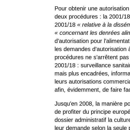
Pour obtenir une autorisation
deux procédures : la 2001/18 
2001/18
« relative à la diss
« concernant les denrées ali
d’autorisation pour l’alimen
les demandes d’autorisation à
procédures ne s’arrêtent pas 
2001/18 : surveillance sanitai
mais plus encadrées, inform
leurs autorisations commerci
afin, évidemment, de faire fa
Jusqu’en 2008, la manière pou
de profiter du principe europ
dossier administratif la cultur
leur demande selon la seule