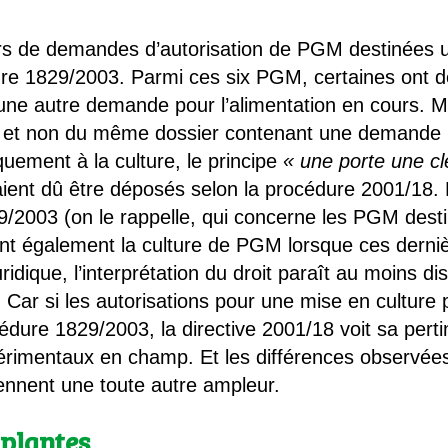
rs de demandes d’autorisation de PGM destinées u
re 1829/2003. Parmi ces six PGM, certaines ont dé
 une autre demande pour l’alimentation en cours. Ma
s et non du même dossier contenant une demande p
quement à la culture, le principe
« une porte une cl
ient dû être déposés selon la procédure 2001/18. 
29/2003 (on le rappelle, qui concerne les PGM dest
t également la culture de PGM lorsque ces derniè
juridique, l’interprétation du droit paraît au moins d
Car si les autorisations pour une mise en culture 
dure 1829/2003, la directive 2001/18 voit sa pertin
érimentaux en champ. Et les différences observées 
nnent une toute autre ampleur.
 plantes