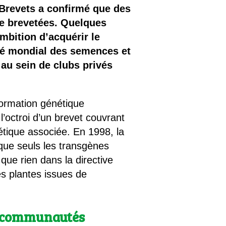
Brevets a confirmé que des
e brevetées. Quelques
mbition d’acquérir le
ché mondial des semences et
 au sein de clubs privés
nformation génétique
 l’octroi d’un brevet couvrant
étique associée. En 1998, la
 que seuls les transgènes
ue rien dans la directive
des plantes issues de
es communautés