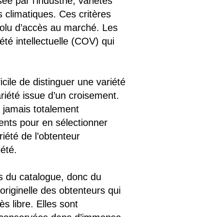
sée par l’industrie, variétés
s climatiques. Ces critères
solu d’accès au marché. Les
été intellectuelle (COV) qui
cile de distinguer une variété
ariété issue d’un croisement.
t jamais totalement
rrents pour en sélectionner
riété de l’obtenteur
été.
s du catalogue, donc du
originelle des obtenteurs qui
ès libre. Elles sont