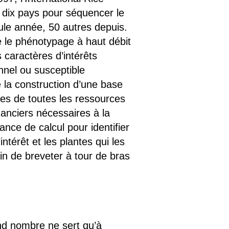
 dix pays pour séquencer le
ule année, 50 autres depuis.
 le phénotypage à haut débit
 caractères d’intérêts
nnel ou susceptible
la construction d’une base
s de toutes les ressources
nanciers nécessaires à la
ce de calcul pour identifier
térêt et les plantes qui les
in de breveter à tour de bras
nd nombre ne sert qu’à