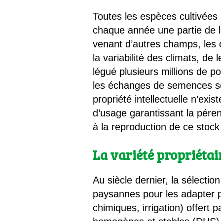
Toutes les espèces cultivées
chaque année une partie de 
venant d’autres champs, les 
la variabilité des climats, de 
légué plusieurs millions de 
les échanges de semences son
propriété intellectuelle n’exis
d’usage garantissant la pérenn
à la reproduction de ce stock
La variété propriéta
Au siècle dernier, la sélecti
paysannes pour les adapter p
chimiques, irrigation) offert p