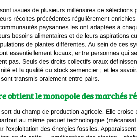
 sont issues de plusieurs millénaires de sélection
leurs récoltes précédentes régulièrement enrichi
communautés paysannes les ont adaptées à chaque t
leurs besoins alimentaires et de leurs aspirations cu
populations de plantes différentes. Au sein de ces
t essentiellement locaux, entre personnes qui se
tent pas. Seuls des droits collectifs oraux définisse
ité et la qualité du stock semencier ; et les savoir
 sont transmis oralement entre pairs.
ire obtient le monopole des marchés r
on sort du champ de production agricole. Elle crois
artout au même paquet technologique (mécanisatio
ar l’exploitation des énergies fossiles. Apparaissent