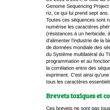
Genome Sequencing Project co
riz, ce qui lui prend sept a
Toutes ces séquences sont n
numérise les caractères phén
(résistances à un herbicide, 
d’alimenter l’industrie de la 
de données mondiale des séq
du Système multilatéral du TI
programmation et au fonction
la corrélation entre des séqu
expriment. C’est ainsi qu’une
tous les caractères essentiels
Brevets toxiques et c
Ces brevets ne sont pas tou