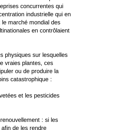
reprises concurrentes qui
entration industrielle qui en
 le marché mondial des
inationales en contrôlaient
es physiques sur lesquelles
e vraies plantes, ces
puler ou de produire la
ins catastrophique :
etées et les pesticides
 renouvellement : si les
afin de les rendre