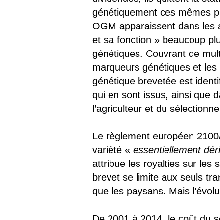
génétiquement ces mêmes pl
OGM apparaissent dans les an
et sa fonction » beaucoup plus
génétiques. Couvrant de multi
marqueurs génétiques et les 
génétique brevetée est identi
qui en sont issus, ainsi que 
l’agriculteur et du sélectionn
Le règlement européen 2100/94
variété «
essentiellement dér
attribue les royalties sur l
brevet se limite aux seuls t
que les paysans. Mais l’évolu
De 2001 à 2014, le coût du s