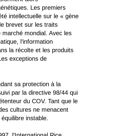
énétiques. Les premiers
 intellectuelle sur le « gène
e brevet sur les traits
le marché mondial. Avec les
tique, l’information
s la récolte et les produits
 Les exceptions de
dant sa protection à la
uivi par la directive 98/44 qui
détenteur du COV. Tant que le
 des cultures ne menacent
quilibre instable.
7, l’International Rice