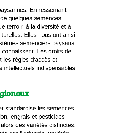
s paysannes. En ressemant
es de quelques semences
erroir, à la diversité et à
lturelles. Elles nous ont ainsi
 systèmes semenciers paysans,
 connaissent. Les droits de
nt les règles d’accès et
s intellectuels indispensables
égionaux
e et standardise les semences
n, engrais et pesticides
 alors des variétés distinctes,