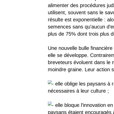
alimenter des procédures jud
utilisent, souvent sans le sav
résulte est exponentielle : a
semences sans qu’aucun d’ent
plus de 75% dont trois plus 
Une nouvelle bulle financière
elle se développe. Contrairem
breveteurs évoluent dans le 
moindre graine. Leur action 
elle oblige les paysans à
nécessaires à leur culture ;
elle bloque l’innovation en
paysans étaient encouragés à