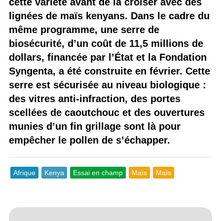
cette variété avant de la croiser avec des
lignées de maïs kenyans. Dans le cadre du
même programme, une serre de
biosécurité, d’un coût de 11,5 millions de
dollars, financée par l’État et la Fondation
Syngenta, a été construite en février. Cette
serre est sécurisée au niveau biologique :
des vitres anti-infraction, des portes
scellées de caoutchouc et des ouvertures
munies d’un fin grillage sont là pour
empêcher le pollen de s’échapper.
Afrique
Kenya
Essai en champ
Maïs
Maïs