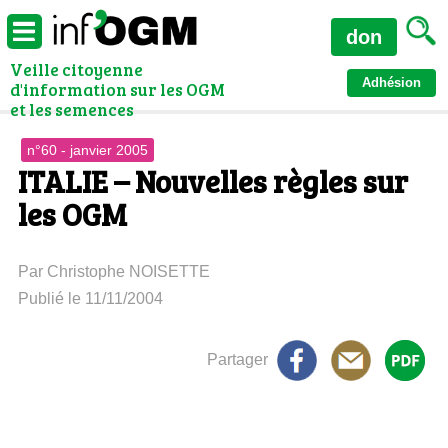
don
Veille citoyenne
Adhésion
d'information sur les OGM
et les semences
n°60 - janvier 2005
ITALIE – Nouvelles règles sur
les OGM
Par Christophe NOISETTE
Publié le 11/11/2004
Partager