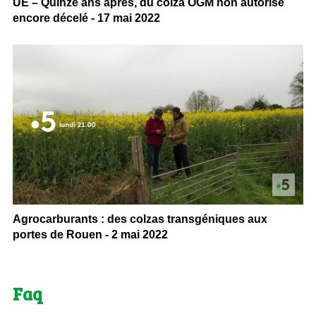
UE – Quinze ans après, du colza OGM non autorisé
encore décelé - 17 mai 2022
Agrocarburants : des colzas transgéniques aux
portes de Rouen - 2 mai 2022
Faq