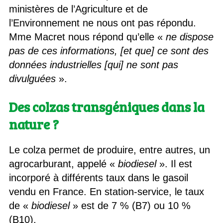
ministères de l’Agriculture et de
l’Environnement ne nous ont pas répondu.
Mme Macret nous répond qu’elle «
ne dispose
pas de ces informations, [et que] ce sont des
données industrielles [qui] ne sont pas
divulguées
».
Des colzas transgéniques dans la
nature ?
Le colza permet de produire, entre autres, un
agrocarburant, appelé «
biodiesel
». Il est
incorporé à différents taux dans le gasoil
vendu en France. En station-service, le taux
de «
biodiesel
» est de 7 % (B7) ou 10 %
(B10).