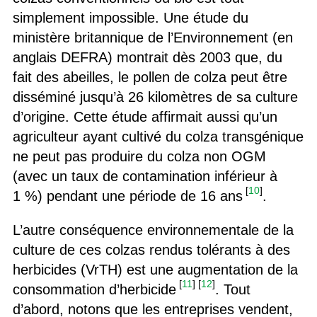
simplement impossible. Une étude du
ministère britannique de l’Environnement (en
anglais DEFRA) montrait dès 2003 que, du
fait des abeilles, le pollen de colza peut être
disséminé jusqu’à 26 kilomètres de sa culture
d’origine. Cette étude affirmait aussi qu’un
agriculteur ayant cultivé du colza transgénique
ne peut pas produire du colza non OGM
(avec un taux de contamination inférieur à
[
10
]
1 %) pendant une période de 16 ans
.
L’autre conséquence environnementale de la
culture de ces colzas rendus tolérants à des
herbicides (VrTH) est une augmentation de la
[
11
]
[
12
]
consommation d’herbicide
. Tout
d’abord, notons que les entreprises vendent,