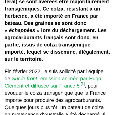
féral) se sont avérées être majoritairement
transgéniques. Ce colza, résistant à un
herbicide, a été importé en France par
bateau. Des graines se sont donc
«
échappées
» lors du déchargement. Les
agrocarburants français sont donc, en
partie, issus de colza transgénique
importé, lequel se dissémine, illégalement,
sur le territoire.
Fin février 2022, je suis sollicité par l’équipe
de
Sur le front
, émission animée par Hugo
[
1
]
Clément et diffusée sur France 5
, pour
évoquer le colza transgénique que la France
importe pour produire des agrocarburants.
Quelques jours plus tôt, un bateau de colza
en provenance d’Australie a été déchargé. Il