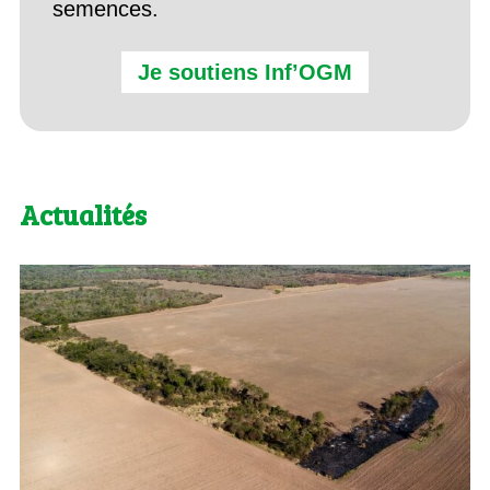
semences.
Je soutiens Inf’OGM
Actualités