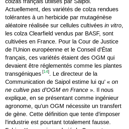
colzas français utilisés par Saipol.
Actuellement, des variétés de colza rendues
tolérantes à un herbicide par mutagénèse
aléatoire réalisée sur cellules cultivées
in vitro
,
les colza Clearfield vendus par BASF, sont
cultivées en France. Pour la Cour de Justice
de l’Union européenne et le Conseil d’État
français, ces variétés étaient des OGM qui
devaient être réglementés comme les plantes
[
14
]
transgéniques
. Le directeur de la
Communication de Saipol estime lui qu’ «
on
ne cultive pas d’OGM en France
». Il nous
explique, en se présentant comme ingénieur
agronome, qu’un OGM nécessite un transfert
de gène. Cette définition que tente d’imposer
l’industrie est pourtant totalement fausse.