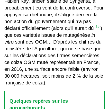
Fabien Kay, ancien salarié de Syngenta, a
probablement eu vent de la controverse. Pour
appuyer sa rhétorique, il s’aligne derrière la
non action du gouvernement qui n’a pas
[
15
]
déclaré officiellement (alors qu’il aurait dû
)
que ces variétés issues de mutagénèse
in
vitro
sont des OGM… D’après les chiffres du
ministère de l’Agriculture, qui ne se base que
sur les déclarations des firmes semencières,
ce colza OGM muté représentait en France,
en 2016, une surface encore faible (environ
30 000 hectares, soit moins de 2 % de la sole
française de colza).
Quelques repères sur les
agrocarburants