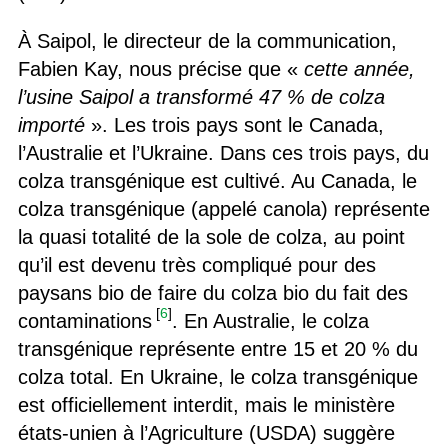
À Saipol, le directeur de la communication,
Fabien Kay, nous précise que «
cette année,
l’usine Saipol a transformé 47 % de colza
importé
». Les trois pays sont le Canada,
l’Australie et l’Ukraine. Dans ces trois pays, du
colza transgénique est cultivé. Au Canada, le
colza transgénique (appelé canola) représente
la quasi totalité de la sole de colza, au point
qu’il est devenu très compliqué pour des
paysans bio de faire du colza bio du fait des
[
6
]
contaminations
. En Australie, le colza
transgénique représente entre 15 et 20 % du
colza total. En Ukraine, le colza transgénique
est officiellement interdit, mais le ministère
états-unien à l’Agriculture (USDA) suggère