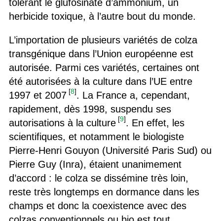
tolérant le glufosinate d’ammonium, un
herbicide toxique, à l’autre bout du monde.
L’importation de plusieurs variétés de colza
transgénique dans l’Union européenne est
autorisée. Parmi ces variétés, certaines ont
été autorisées à la culture dans l’UE entre
[
8
]
1997 et 2007
. La France a, cependant,
rapidement, dès 1998, suspendu ses
[
9
]
autorisations à la culture
. En effet, les
scientifiques, et notamment le biologiste
Pierre-Henri Gouyon (Université Paris Sud) ou
Pierre Guy (Inra), étaient unanimement
d’accord : le colza se dissémine très loin,
reste très longtemps en dormance dans les
champs et donc la coexistence avec des
colzas conventionnels ou bio est tout