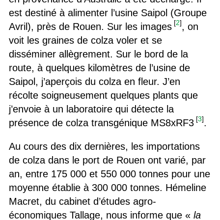
est destiné à alimenter l’usine Saipol (Groupe
[
2
]
Avril), près de Rouen. Sur les images
, on
voit les graines de colza voler et se
disséminer allègrement. Sur le bord de la
route, à quelques kilomètres de l’usine de
Saipol, j’aperçois du colza en fleur. J’en
récolte soigneusement quelques plants que
j’envoie à un laboratoire qui détecte la
[
3
]
présence de colza transgénique MS8xRF3
.
Au cours des dix dernières, les importations
de colza dans le port de Rouen ont varié, par
an, entre 175 000 et 550 000 tonnes pour une
moyenne établie à 300 000 tonnes. Hémeline
Macret, du cabinet d’études agro-
économiques Tallage, nous informe que «
la