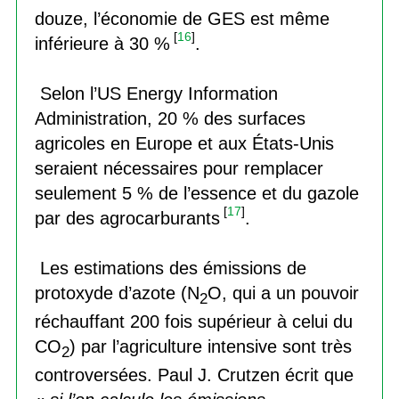
douze, l’économie de GES est même
[
16
]
inférieure à 30 %
.
Selon l’US Energy Information
Administration, 20 % des surfaces
agricoles en Europe et aux États-Unis
seraient nécessaires pour remplacer
seulement 5 % de l’essence et du gazole
[
17
]
par des agrocarburants
.
Les estimations des émissions de
protoxyde d’azote (N
O, qui a un pouvoir
2
réchauffant 200 fois supérieur à celui du
CO
) par l’agriculture intensive sont très
2
controversées. Paul J. Crutzen écrit que