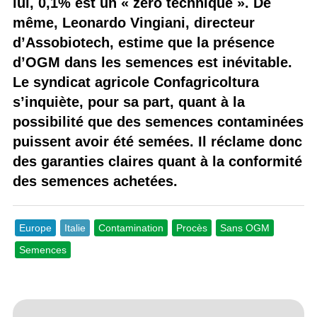
lui, 0,1% est un « zéro technique ». De
même, Leonardo Vingiani, directeur
d’Assobiotech, estime que la présence
d’OGM dans les semences est inévitable.
Le syndicat agricole Confagricoltura
s’inquiète, pour sa part, quant à la
possibilité que des semences contaminées
puissent avoir été semées. Il réclame donc
des garanties claires quant à la conformité
des semences achetées.
Europe
Italie
Contamination
Procès
Sans OGM
Semences