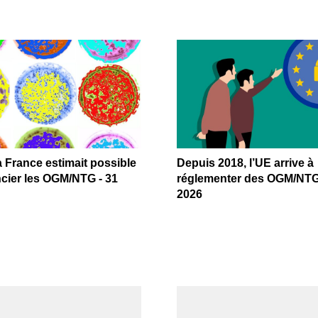
a France estimait possible
Depuis 2018, l’UE arrive à
ncier les OGM/NTG - 31
réglementer des OGM/NTG
2026