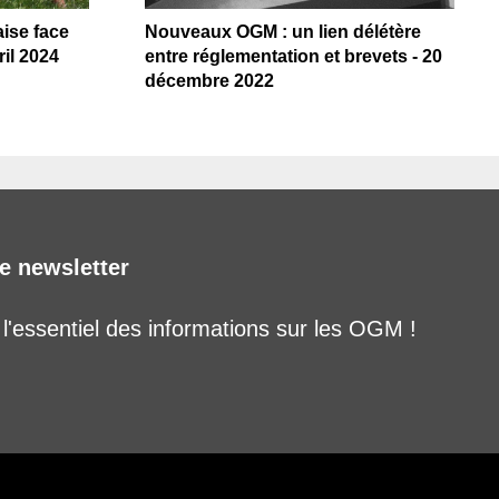
ise face
Nouveaux OGM : un lien délétère
il 2024
entre réglementation et brevets - 20
décembre 2022
e newsletter
'essentiel des informations sur les OGM !