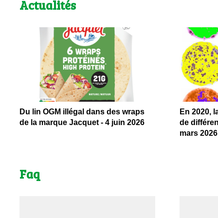
Actualités
Du lin OGM illégal dans des wraps
En 2020, l
de la marque Jacquet - 4 juin 2026
de différe
mars 2026
Faq