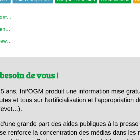
_det…
nten…
/new…
besoin de vous !
5 ans, Inf’OGM produit une information mise gratu
utes et tous sur l’artificialisation et l’appropriatio
evet...).
d’une grande part des aides publiques à la presse
se renforce la concentration des médias dans les 