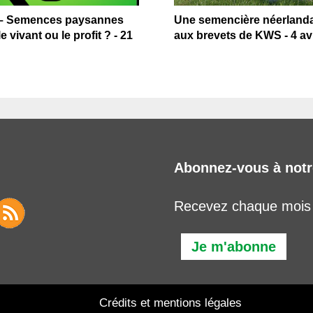
– Semences paysannes
Une semencière néerlanda
e vivant ou le profit ? - 21
aux brevets de KWS - 4 avr
Abonnez-vous à notr
Recevez chaque mois l
Je m'abonne
Crédits et mentions légales