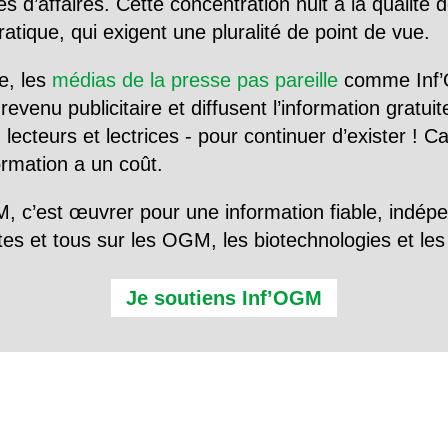
d’affaires. Cette concentration nuit à la qualité de
tique, qui exigent une pluralité de point de vue.
e, les
médias de la presse pas pareille
comme Inf’
evenu publicitaire et diffusent l’information gratui
 lecteurs et lectrices - pour continuer d’exister ! 
formation a un coût.
, c’est œuvrer pour une information fiable, indép
tes et tous sur les OGM, les biotechnologies et l
Je soutiens Inf’OGM