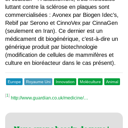
luttant contre la sclérose en plaques sont
commercialisées : Avonex par Biogen Idec’s,
Rebif par Serono et CinnoVex par CinnaGen
(seulement en Iran). Ce dernier est un
médicament dit biogénérique, c’est-à-dire un
générique produit par biotechnologie
(modification de cellules de mammifères et
culture en bioréacteur dans le cas présent).
Europe
Royaume Uni
Innovation
Moléculture
Animal
[
1
]
http://www.guardian.co.uk/medicine/…