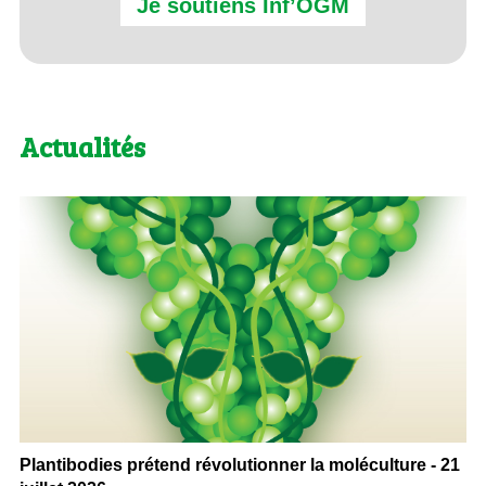
Je soutiens Inf’OGM
Actualités
Plantibodies prétend révolutionner la moléculture - 21