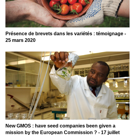
Présence de brevets dans les variétés : témoignage -
25 mars 2020
New GMOS : have seed companies been given a
mission by the European Commission ? - 17 juillet