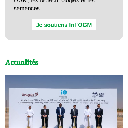
OGM, les biotechnologies et les
semences.
Je soutiens Inf’OGM
Actualités