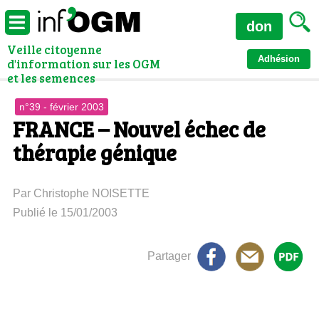
don
Veille citoyenne
Adhésion
d'information sur les OGM
et les semences
n°39 - février 2003
FRANCE – Nouvel échec de
thérapie génique
Par Christophe NOISETTE
Publié le 15/01/2003
Partager