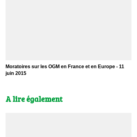
Moratoires sur les OGM en France et en Europe - 11
juin 2015
A lire également