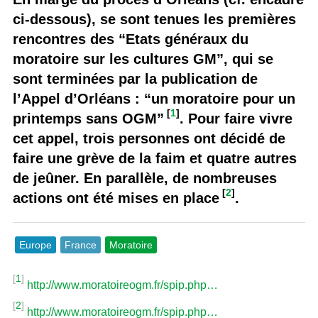
ci-dessous), se sont tenues les premières
rencontres des “Etats généraux du
moratoire sur les cultures GM”, qui se
sont terminées par la publication de
l’Appel d’Orléans : “un moratoire pour un
[
1
]
printemps sans OGM”
. Pour faire vivre
cet appel, trois personnes ont décidé de
faire une grève de la faim et quatre autres
de jeûner. En parallèle, de nombreuses
[
2
]
actions ont été mises en place
.
Europe
France
Moratoire
[
1
]
http://www.moratoireogm.fr/spip.php…
[
2
]
http://www.moratoireogm.fr/spip.php…