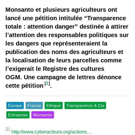
Monsanto et plusieurs agriculteurs ont
lancé une pétition intitulée “Transparence
totale : attention danger” destinée à attirer
l’attention des responsables politiques sur
les dangers que représenteraient la
publication des noms des agriculteurs et
la localisation de leurs parcelles comme
l’exigerait le Registre des cultures
OGM. Une campagne de lettres dénonce
[
1
]
cette pétition
.
Europe
France
Ethique
Transparence & Cie
Entreprise
Monsanto
[
1
]
http://www.cyberacteurs.org/actions…