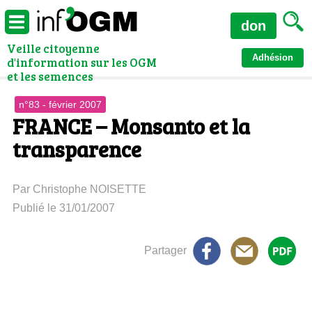
don
Veille citoyenne
Adhésion
d'information sur les OGM
et les semences
n°83 - février 2007
FRANCE – Monsanto et la
transparence
Par Christophe NOISETTE
Publié le 31/01/2007
Partager