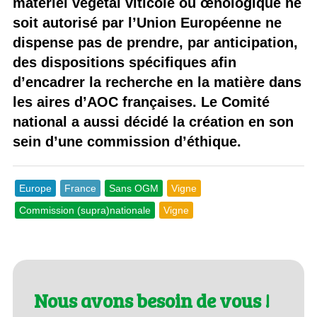
matériel végétal viticole ou œnologique ne
soit autorisé par l’Union Européenne ne
dispense pas de prendre, par anticipation,
des dispositions spécifiques afin
d’encadrer la recherche en la matière dans
les aires d’AOC françaises. Le Comité
national a aussi décidé la création en son
sein d’une commission d’éthique.
Europe
France
Sans OGM
Vigne
Commission (supra)nationale
Vigne
Nous avons besoin de vous !