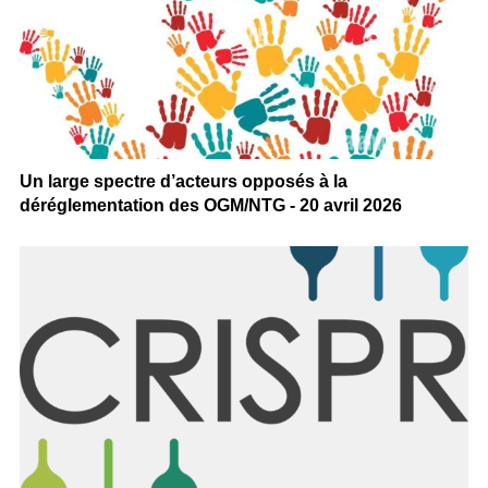
Un large spectre d’acteurs opposés à la
déréglementation des OGM/NTG - 20 avril 2026