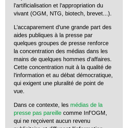
l’artificialisation et l’appropriation du
vivant (OGM, NTG, biotech, brevet...).
L’accaparement d’une grande part des
aides publiques à la presse par
quelques groupes de presse renforce
la concentration des médias dans les
mains de quelques hommes d’affaires.
Cette concentration nuit à la qualité de
l’information et au débat démocratique,
qui exigent une pluralité de point de
vue.
Dans ce contexte, les
médias de la
presse pas pareille
comme Inf’OGM,
qui ne reçoivent aucun revenu