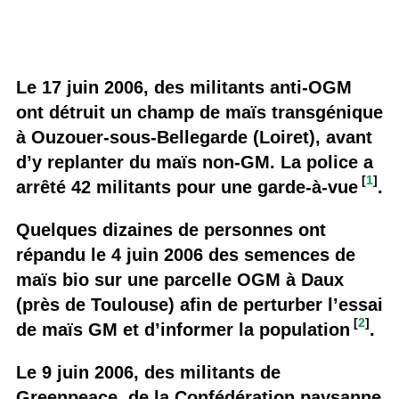
Le 17 juin 2006, des militants anti-OGM
ont détruit un champ de maïs transgénique
à Ouzouer-sous-Bellegarde (Loiret), avant
d’y replanter du maïs non-GM. La police a
[
1
]
arrêté 42 militants pour une garde-à-vue
.
Quelques dizaines de personnes ont
répandu le 4 juin 2006 des semences de
maïs bio sur une parcelle OGM à Daux
(près de Toulouse) afin de perturber l’essai
[
2
]
de maïs GM et d’informer la population
.
Le 9 juin 2006, des militants de
Greenpeace, de la Confédération paysanne