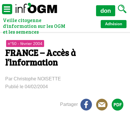
don
Veille citoyenne
Adhésion
d'information sur les OGM
et les semences
n°50 - février 2004
FRANCE – Accès à
l’information
Par Christophe NOISETTE
Publié le 04/02/2004
Partager