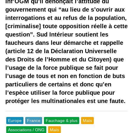
Inf’OGM qu’il dénonçait l’attitude du
gouvernement qui “au lieu de s’ouvrir aux
interrogations et au refus de la population,
[criminalise] toute opposition réelle à cette
question”. Sud Intérieur soutient les
faucheurs dans leur démarche et rappelle
(article 12 de la Déclaration Universelle
des Droits de l’Homme et du Citoyen) que
l’usage de la force publique se fait pour
l’usage de tous et non en fonction de buts
particuliers de certains et donc qu’en
l’espèce utiliser la force publique pour
protéger les multinationales est une faute.
Europe
France
Fauchage & plus
Maïs
Associations / ONG
Maïs