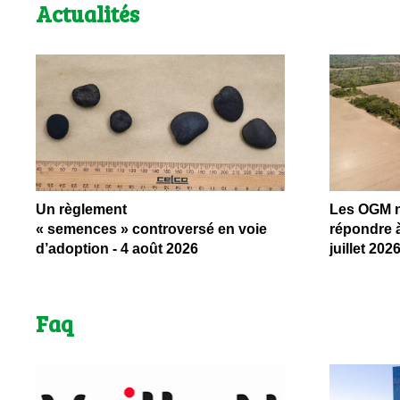
Actualités
Un règlement
Les OGM ne
« semences » controversé en voie
répondre à
d’adoption - 4 août 2026
juillet 202
Faq