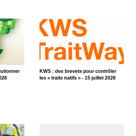
lutionner
KWS : des brevets pour contrôler
2026
les « traits natifs » - 15 juillet 2026