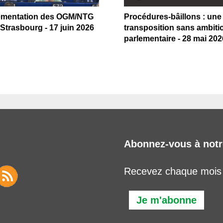
ementation des OGM/NTG
Procédures-bâillons : une
Strasbourg - 17 juin 2026
transposition sans ambiti
parlementaire - 28 mai 202
Abonnez-vous à notr
Recevez chaque mois l
Je m'abonne