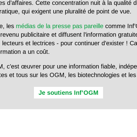
d’affaires. Cette concentration nuit à la qualité de
tique, qui exigent une pluralité de point de vue.
e, les
médias de la presse pas pareille
comme Inf’
evenu publicitaire et diffusent l’information gratui
 lecteurs et lectrices - pour continuer d’exister ! 
formation a un coût.
, c’est œuvrer pour une information fiable, indép
tes et tous sur les OGM, les biotechnologies et l
Je soutiens Inf’OGM