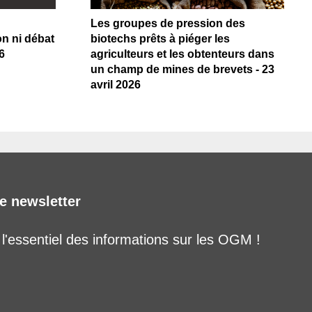
Les groupes de pression des
on ni débat
biotechs prêts à piéger les
6
agriculteurs et les obtenteurs dans
un champ de mines de brevets - 23
avril 2026
e newsletter
'essentiel des informations sur les OGM !