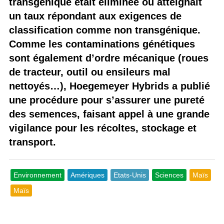
transgénique était éliminée ou atteignait
un taux répondant aux exigences de
classification comme non transgénique.
Comme les contaminations génétiques
sont également d’ordre mécanique (roues
de tracteur, outil ou ensileurs mal
nettoyés…), Hoegemeyer Hybrids a publié
une procédure pour s’assurer une pureté
des semences, faisant appel à une grande
vigilance pour les récoltes, stockage et
transport.
Environnement
Amériques
Etats-Unis
Sciences
Maïs
Maïs