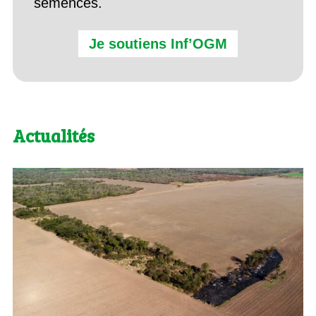
semences.
Je soutiens Inf’OGM
Actualités