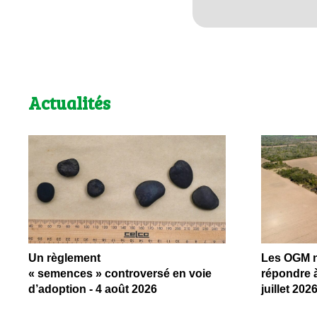
Actualités
Un règlement
Les OGM ne
« semences » controversé en voie
répondre à
d’adoption - 4 août 2026
juillet 202