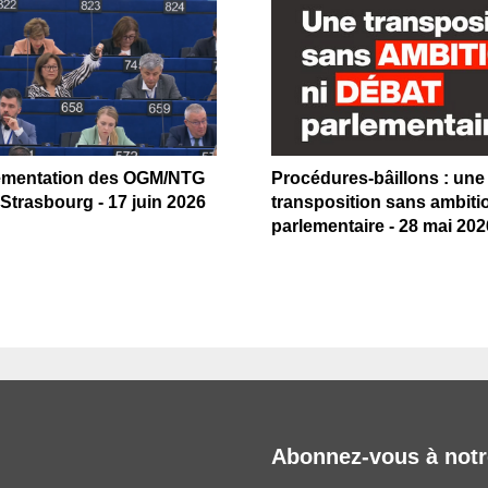
ementation des OGM/NTG
Procédures-bâillons : une
Strasbourg - 17 juin 2026
transposition sans ambiti
parlementaire - 28 mai 202
Abonnez-vous à notr