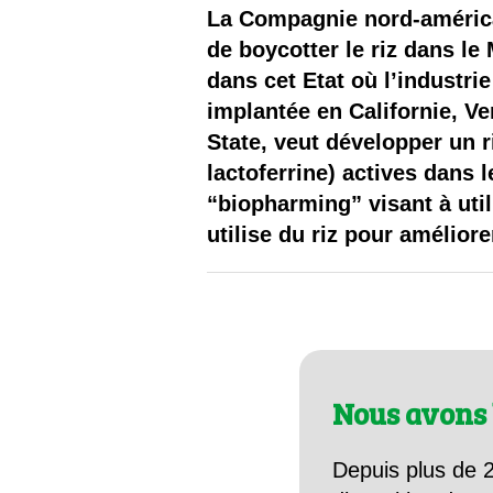
Les
La Compagnie nord-américa
de boycotter le riz dans le
Il 
dans cet Etat où l’industrie
implantée en Californie, Ve
Que
State, veut développer un 
lactoferrine) actives dans 
“biopharming” visant à uti
utilise du riz pour amélior
Nous avons 
Depuis plus de 2