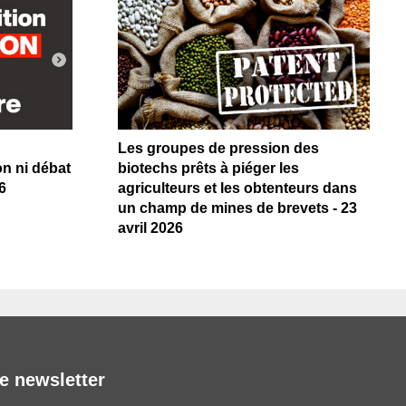
Les groupes de pression des
on ni débat
biotechs prêts à piéger les
6
agriculteurs et les obtenteurs dans
un champ de mines de brevets - 23
avril 2026
e newsletter