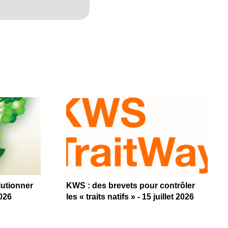
lutionner
KWS : des brevets pour contrôler
2026
les « traits natifs » - 15 juillet 2026