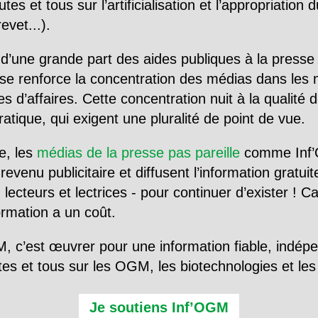
utes et tous sur l’artificialisation et l’appropriatio
evet...).
d’une grande part des aides publiques à la presse
se renforce la concentration des médias dans les 
d’affaires. Cette concentration nuit à la qualité de
tique, qui exigent une pluralité de point de vue.
e, les
médias de la presse pas pareille
comme Inf’
evenu publicitaire et diffusent l’information gratui
 lecteurs et lectrices - pour continuer d’exister ! 
formation a un coût.
, c’est œuvrer pour une information fiable, indép
tes et tous sur les OGM, les biotechnologies et l
Je soutiens Inf’OGM