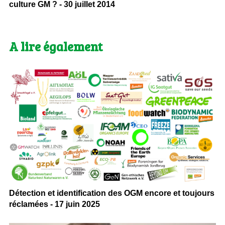
culture GM ? - 30 juillet 2014
A lire également
Détection et identification des OGM encore et toujours
réclamées - 17 juin 2025