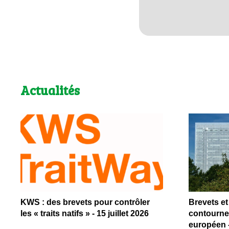
Actualités
KWS : des brevets pour contrôler
Brevets et 
les « traits natifs » - 15 juillet 2026
contournem
européen - 