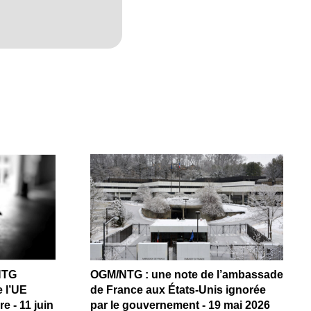
NTG
OGM/NTG : une note de l’ambassade
 l’UE
de France aux États-Unis ignorée
e - 11 juin
par le gouvernement - 19 mai 2026