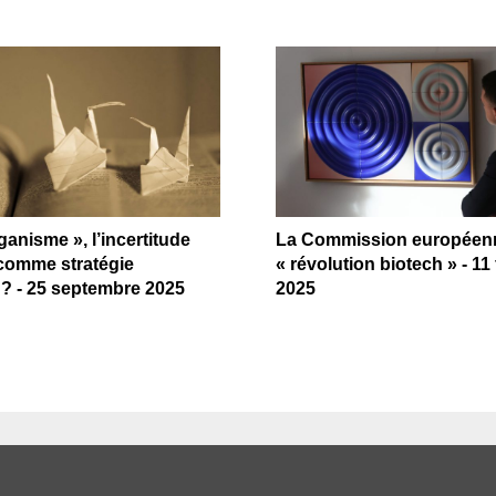
ganisme », l’incertitude
La Commission européenn
comme stratégie
« révolution biotech » - 11 
e ? - 25 septembre 2025
2025