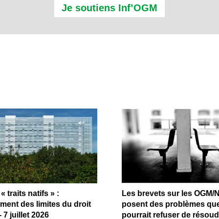
Je soutiens Inf’OGM
« traits natifs » :
Les brevets sur les OGM/
ent des limites du droit
posent des problèmes que
7 juillet 2026
pourrait refuser de résoudr