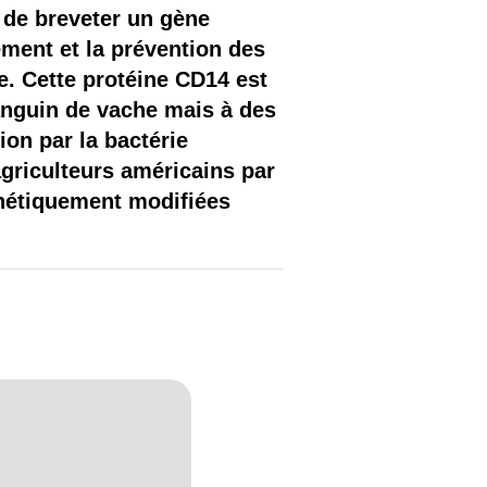
 de breveter un gène
ement et la prévention des
e. Cette protéine CD14 est
anguin de vache mais à des
ion par la bactérie
agriculteurs américains par
énétiquement modifiées