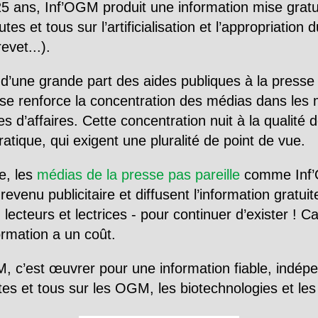
5 ans, Inf’OGM produit une information mise gratu
utes et tous sur l’artificialisation et l’appropriatio
evet...).
d’une grande part des aides publiques à la presse
se renforce la concentration des médias dans les 
d’affaires. Cette concentration nuit à la qualité de
tique, qui exigent une pluralité de point de vue.
e, les
médias de la presse pas pareille
comme Inf’
evenu publicitaire et diffusent l’information gratui
 lecteurs et lectrices - pour continuer d’exister ! 
formation a un coût.
, c’est œuvrer pour une information fiable, indép
tes et tous sur les OGM, les biotechnologies et l