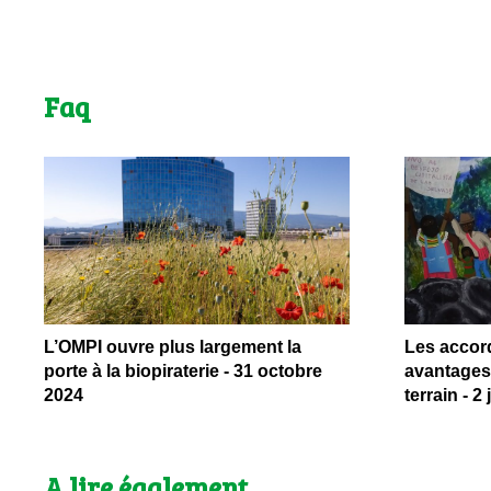
Faq
L’OMPI ouvre plus largement la
Les accor
porte à la biopiraterie - 31 octobre
avantages 
2024
terrain - 2 
A lire également