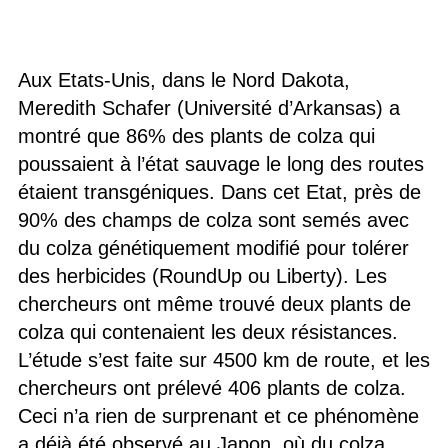
Aux Etats-Unis, dans le Nord Dakota,
Meredith Schafer (Université d’Arkansas) a
montré que 86% des plants de colza qui
poussaient à l’état sauvage le long des routes
étaient transgéniques. Dans cet Etat, près de
90% des champs de colza sont semés avec
du colza génétiquement modifié pour tolérer
des herbicides (RoundUp ou Liberty). Les
chercheurs ont même trouvé deux plants de
colza qui contenaient les deux résistances.
L’étude s’est faite sur 4500 km de route, et les
chercheurs ont prélevé 406 plants de colza.
Ceci n’a rien de surprenant et ce phénomène
a déjà été observé au Japon, où du colza