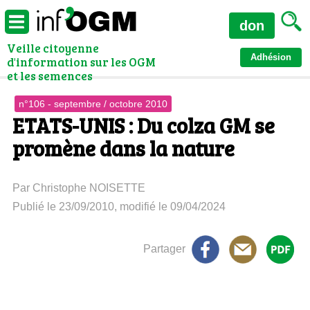
don
Veille citoyenne
Adhésion
d'information sur les OGM
et les semences
n°106 - septembre / octobre 2010
ETATS-UNIS : Du colza GM se
promène dans la nature
Par Christophe NOISETTE
Publié le 23/09/2010, modifié le 09/04/2024
Partager