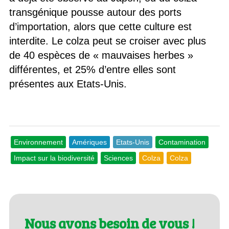
transgénique pousse autour des ports
d’importation, alors que cette culture est
interdite. Le colza peut se croiser avec plus
de 40 espèces de « mauvaises herbes »
différentes, et 25% d’entre elles sont
présentes aux Etats-Unis.
Environnement
Amériques
Etats-Unis
Contamination
Impact sur la biodiversité
Sciences
Colza
Colza
Nous avons besoin de vous !