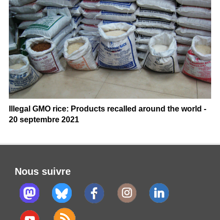
Illegal GMO rice: Products recalled around the world -
20 septembre 2021
Nous suivre