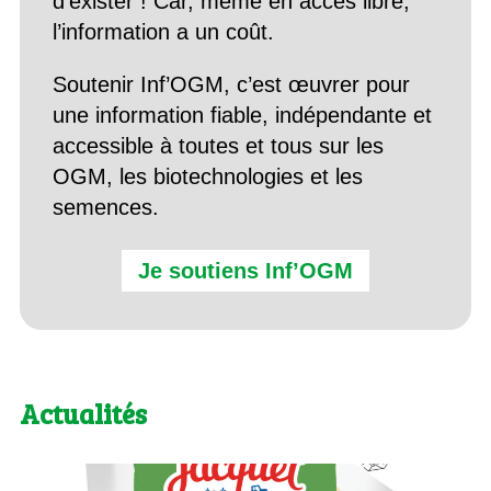
d’exister ! Car, même en accès libre,
l’information a un coût.
Soutenir Inf’OGM, c’est œuvrer pour
une information fiable, indépendante et
accessible à toutes et tous sur les
OGM, les biotechnologies et les
semences.
Je soutiens Inf’OGM
Actualités