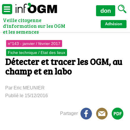
don
Veille citoyenne
Adhésion
d'information sur les OGM
et les semences
n°143 - janvier / février 2017
Fiche technique / Etat des lieux
Détecter et tracer les OGM, au
champ et en labo
Par Eric MEUNIER
Publié le 15/12/2016
Partager