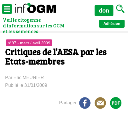
don
Veille citoyenne
Adhésion
d'information sur les OGM
et les semences
n°97 - mars / avril 2009
Critiques de l’AESA par les
Etats-membres
Par Eric MEUNIER
Publié le 31/01/2009
Partager