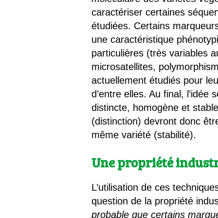
caractériser certaines séque
étudiées. Certains marqueurs 
une caractéristique phénotypi
particulières (très variables
microsatellites, polymorphis
actuellement étudiés pour leu
d’entre elles. Au final, l’idée
distincte, homogène et stabl
(distinction) devront donc êt
même variété (stabilité).
Une propriété industri
L’utilisation de ces techniq
question de la propriété indu
probable que certains marque