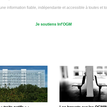
une information fiable, indépendante et accessible à toutes et 
Je soutiens Inf’OGM