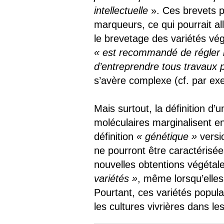
intellectuelle
». Ces brevets p
marqueurs, ce qui pourrait al
le brevetage des variétés vég
« est recommandé de régler le
d’entreprendre tous travaux p
s’avère complexe (cf. par exe
Mais surtout, la définition d’
moléculaires marginalisent en
définition
« génétique »
versio
ne pourront être caractéris
nouvelles obtentions végétale
variétés »
, même lorsqu’elle
Pourtant, ces variétés popula
les cultures vivrières dans l