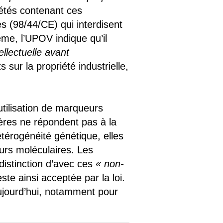
iétés contenant ces
es (98/44/CE) qui interdisent
ème, l’UPOV indique qu’il
llectuelle avant
 sur la propriété industrielle,
 utilisation de marqueurs
ières ne répondent pas à la
étérogénéité génétique, elles
urs moléculaires. Les
distinction d’avec ces
« non-
este ainsi acceptée par la loi.
 aujourd’hui, notamment pour