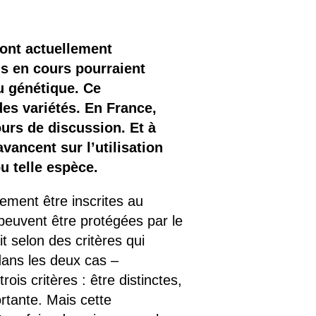
sont actuellement
ns en cours pourraient
au génétique. Ce
es variétés. En France,
ours de discussion. Et à
vancent sur l’utilisation
u telle espèce.
ement être inscrites au
s peuvent être protégées par le
it selon des critères qui
 dans les deux cas –
is critères : être distinctes,
rtante. Mais cette