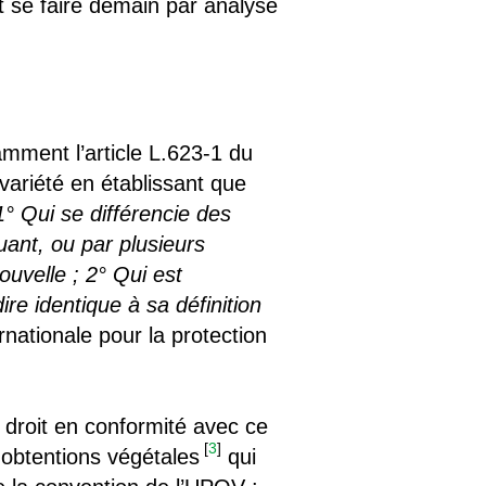
t se faire demain par analyse
amment l’article L.623-1 du
 variété en établissant que
1° Qui se différencie des
uant, ou par plusieurs
ouvelle ; 2° Qui est
e identique à sa définition
rnationale pour la protection
 droit en conformité avec ce
[
3
]
s obtentions végétales
qui