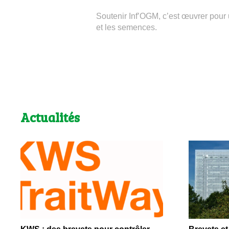
Soutenir Inf’OGM, c’est œuvrer pour 
et les semences.
Actualités