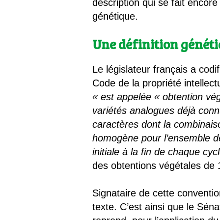
description qui se fait encor
génétique.
Une définition généti
Le législateur français a cod
Code de la propriété intellect
« est appelée « obtention vég
variétés analogues déjà connu
caractères dont la combinaiso
homogène pour l’ensemble de s
initiale à la fin de chaque cyc
des obtentions végétales de 1
Signataire de cette conventi
texte. C’est ainsi que le Séna