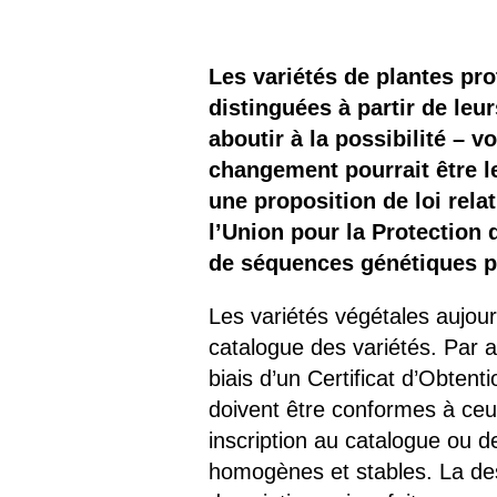
Les
Il 
Les variétés de plantes pr
distinguées à partir de leu
Que
aboutir à la possibilité – v
changement pourrait être 
une proposition de loi rela
l’Union pour la Protection 
de séquences génétiques pré
Les variétés végétales aujour
catalogue des variétés. Par ai
biais d’un Certificat d’Obtent
doivent être conformes à ceux
inscription au catalogue ou d
homogènes et stables. La des