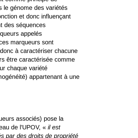
s le génome des variétés
onction et donc influençant
ont des séquences
arqueurs appelés
s ces marqueurs sont
t donc à caractériser chacune
ujours être caractérisée comme
ur chaque variété
omogénéité) appartenant à une
ueurs associés) pose la
ureau de l’UPOV, «
il est
s par des droits de propriété