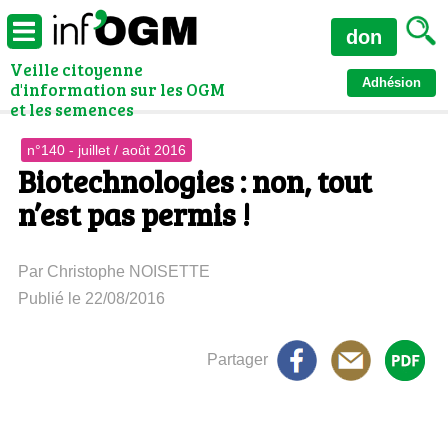
don
Veille citoyenne
Adhésion
d'information sur les OGM
et les semences
n°140 - juillet / août 2016
Biotechnologies : non, tout
n’est pas permis !
Par Christophe NOISETTE
Publié le 22/08/2016
Partager