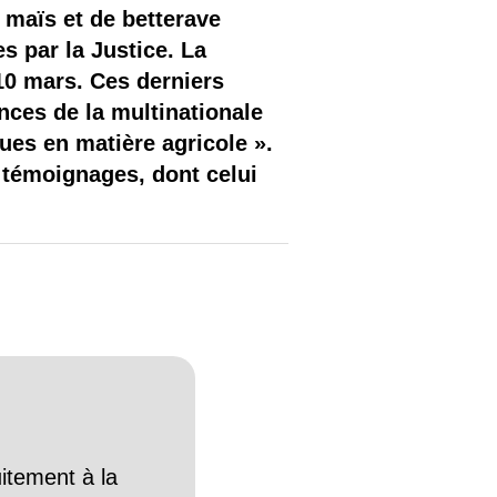
 maïs et de betterave
s par la Justice. La
 10 mars. Ces derniers
nces de la multinationale
ues en matière agricole ».
 témoignages, dont celui
itement à la