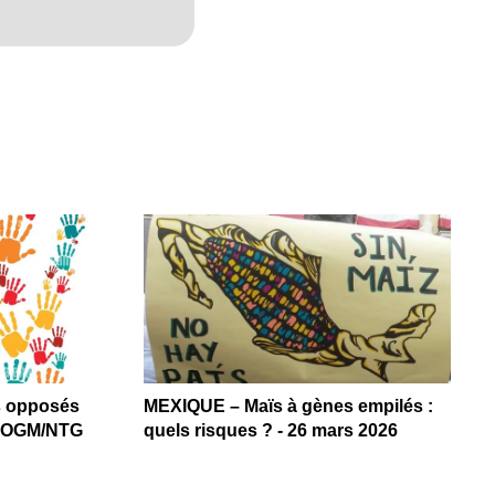
rs opposés
MEXIQUE – Maïs à gènes empilés :
es OGM/NTG
quels risques ? - 26 mars 2026