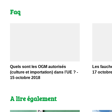
Faq
Quels sont les OGM autorisés
Les fauche
(culture et importation) dans l’UE ? -
17 octobr
15 octobre 2018
A lire également