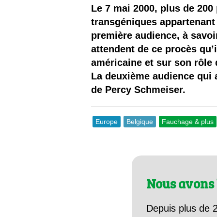
Les
Le 7 mai 2000, plus de 200
transgéniques appartenant 
Il 
première audience, à savoir
attendent de ce procès qu’i
Que
américaine et sur son rôle
La deuxième audience qui a
de Percy Schmeiser.
Europe
Belgique
Fauchage & plus
Nous avons 
Depuis plus de 2