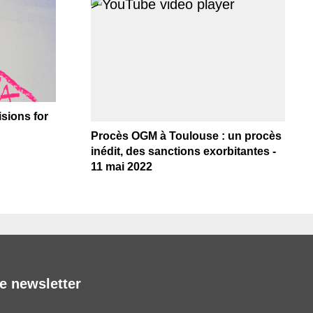
>
sions for
Procès OGM à Toulouse : un procès
inédit, des sanctions exorbitantes -
11 mai 2022
e newsletter