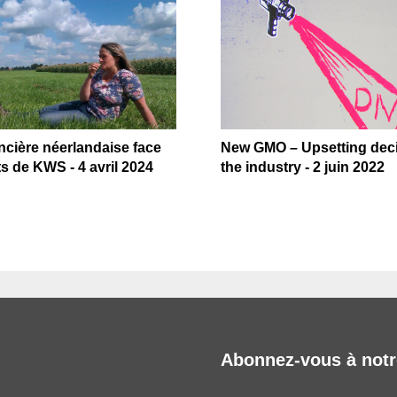
cière néerlandaise face
New GMO – Upsetting deci
s de KWS - 4 avril 2024
the industry - 2 juin 2022
Abonnez-vous à notr