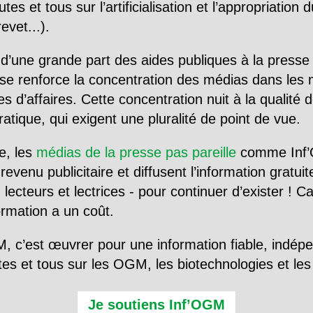
utes et tous sur l’artificialisation et l’appropriatio
evet...).
d’une grande part des aides publiques à la presse
se renforce la concentration des médias dans les 
d’affaires. Cette concentration nuit à la qualité de
tique, qui exigent une pluralité de point de vue.
e, les
médias de la presse pas pareille
comme Inf’
evenu publicitaire et diffusent l’information gratui
 lecteurs et lectrices - pour continuer d’exister ! 
formation a un coût.
, c’est œuvrer pour une information fiable, indép
tes et tous sur les OGM, les biotechnologies et l
Je soutiens Inf’OGM