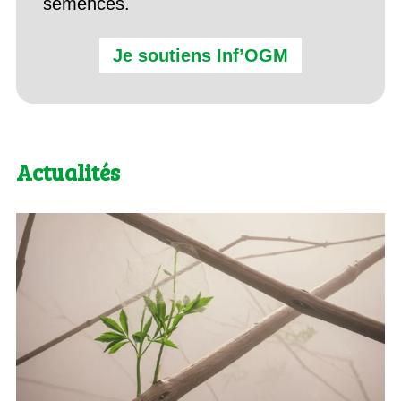
semences.
Je soutiens Inf’OGM
Actualités