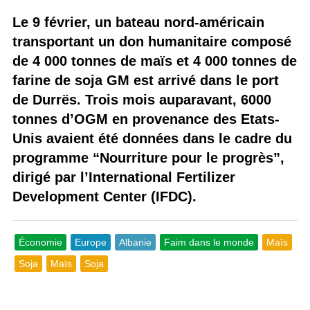
Le 9 février, un bateau nord-américain
transportant un don humanitaire composé
de 4 000 tonnes de maïs et 4 000 tonnes de
farine de soja GM est arrivé dans le port
de Durrës. Trois mois auparavant, 6000
tonnes d’OGM en provenance des Etats-
Unis avaient été données dans le cadre du
programme “Nourriture pour le progrès”,
dirigé par l’International Fertilizer
Development Center (IFDC).
Économie
Europe
Albanie
Faim dans le monde
Maïs
Soja
Maïs
Soja