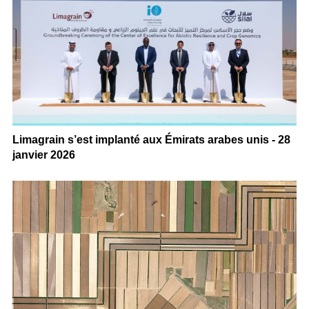
Limagrain s’est implanté aux Émirats arabes unis - 28
janvier 2026