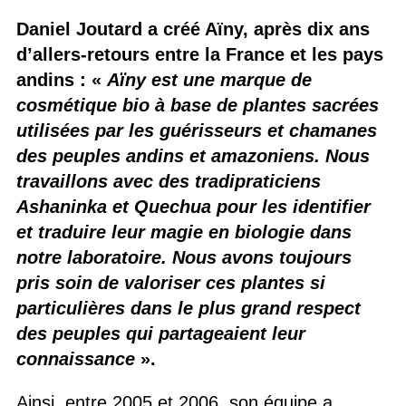
Daniel Joutard a créé Aïny, après dix ans
d’allers-retours entre la France et les pays
andins : «
Aïny est une marque de
cosmétique bio à base de plantes sacrées
utilisées par les guérisseurs et chamanes
des peuples andins et amazoniens. Nous
travaillons avec des tradipraticiens
Ashaninka et Quechua pour les identifier
et traduire leur magie en biologie dans
notre laboratoire. Nous avons toujours
pris soin de valoriser ces plantes si
particulières dans le plus grand respect
des peuples qui partageaient leur
connaissance
».
Ainsi, entre 2005 et 2006, son équipe a