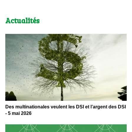
Actualités
Des multinationales veulent les DSI et l’argent des DSI
- 5 mai 2026