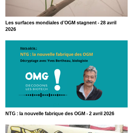
Les surfaces mondiales d’OGM stagnent - 28 avril
2026
NTG : la nouvelle fabrique des OGM - 2 avril 2026