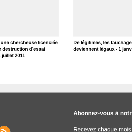
 une chercheuse licenciée
De légitimes, les fauchag
e destruction d’essai
deviennent légaux - 1 janv
juillet 2011
Abonnez-vous à notr
Recevez chaque mois l