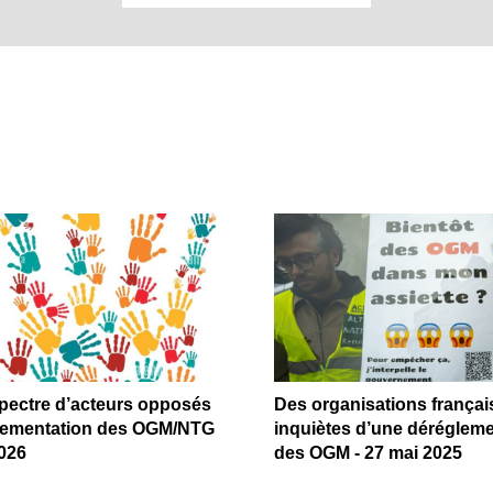
spectre d’acteurs opposés
Des organisations françai
glementation des OGM/NTG
inquiètes d’une dérégleme
2026
des OGM - 27 mai 2025