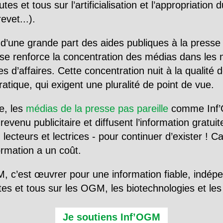
utes et tous sur l’artificialisation et l’appropriatio
evet...).
d’une grande part des aides publiques à la presse
se renforce la concentration des médias dans les 
d’affaires. Cette concentration nuit à la qualité de
tique, qui exigent une pluralité de point de vue.
e, les
médias de la presse pas pareille
comme Inf’
evenu publicitaire et diffusent l’information gratui
 lecteurs et lectrices - pour continuer d’exister ! 
formation a un coût.
, c’est œuvrer pour une information fiable, indép
tes et tous sur les OGM, les biotechnologies et l
Je soutiens Inf’OGM