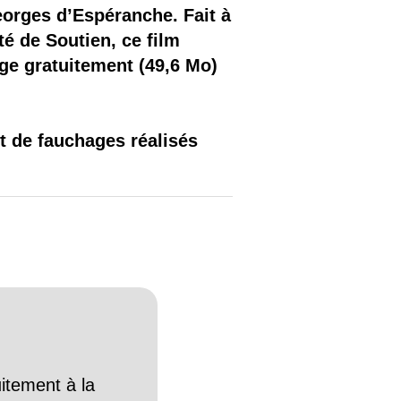
eorges d’Espéranche. Fait à
é de Soutien, ce film
ge gratuitement (49,6 Mo)
t de fauchages réalisés
itement à la