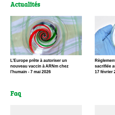
Actualités
L’Europe prête à autoriser un
Règlement 
nouveau vaccin à ARNm chez
sacrifiée 
l’humain - 7 mai 2026
17 février
Faq