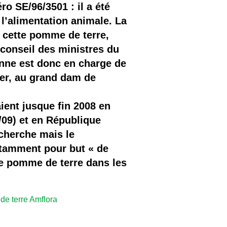
o SE/96/3501 : il a été
 l’alimentation animale. La
 cette pomme de terre,
 conseil des ministres du
enne est donc en charge de
ier, au grand dam de
ent jusque fin 2008 en
/09) et en République
echerche mais le
otamment pour but « de
e pomme de terre dans les
de terre Amflora