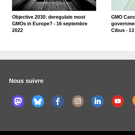
Objective 2030: deregulate most
GMO Canol
GMOs in Europe? - 16 septembre
governmen
2022
Cibus - 1
Nous suivre