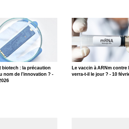
biotech : la précaution
Le vaccin à ARNm contre l
au nom de l’innovation ? -
verra-t-il le jour ? - 10 févr
 2026