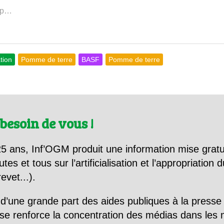
gmp…
tion
Pomme de terre
BASF
Pomme de terre
besoin de vous !
5 ans, Inf’OGM produit une information mise gratu
utes et tous sur l’artificialisation et l’appropriatio
evet...).
d’une grande part des aides publiques à la presse
se renforce la concentration des médias dans les 