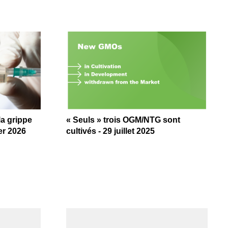
a grippe
« Seuls » trois OGM/NTG sont
ier 2026
cultivés - 29 juillet 2025