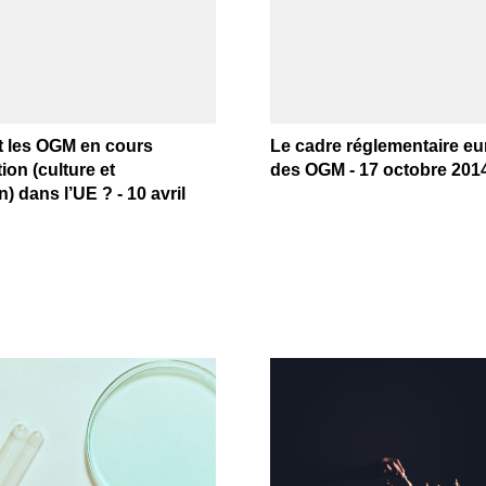
t les OGM en cours
Le cadre réglementaire e
ion (culture et
des OGM - 17 octobre 201
) dans l’UE ? - 10 avril