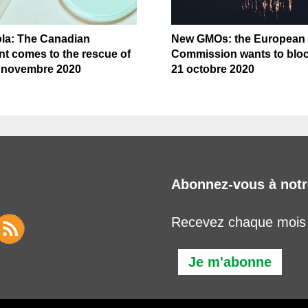
a: The Canadian
New GMOs: the European
t comes to the rescue of
Commission wants to bloc
3 novembre 2020
21 octobre 2020
Abonnez-vous à notr
Recevez chaque mois l
Je m'abonne