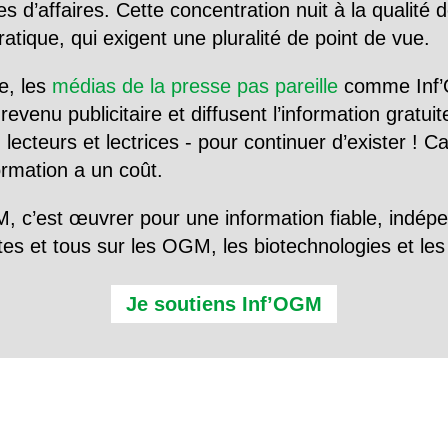
d’affaires. Cette concentration nuit à la qualité de
tique, qui exigent une pluralité de point de vue.
e, les
médias de la presse pas pareille
comme Inf’
evenu publicitaire et diffusent l’information gratui
 lecteurs et lectrices - pour continuer d’exister ! 
formation a un coût.
, c’est œuvrer pour une information fiable, indép
tes et tous sur les OGM, les biotechnologies et l
Je soutiens Inf’OGM