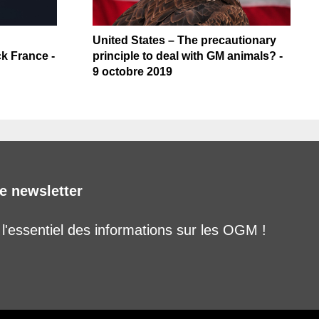
United States – The precautionary
k France -
principle to deal with GM animals? -
9 octobre 2019
e newsletter
'essentiel des informations sur les OGM !