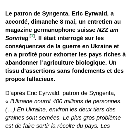
Le patron de Syngenta, Eric Eyrwald, a
accordé, dimanche 8 mai, un entretien au
magazine germanophone suisse
NZZ am
[
1
]
Sonntag
. Il était interrogé sur les
conséquences de la guerre en Ukraine et
en a profité pour exhorter les pays riches à
abandonner l’agriculture biologique. Un
tissu d’assertions sans fondements et des
propos fallacieux.
D’après Eric Eyrwald, patron de Syngenta,
«
l’Ukraine nourrit 400 millions de personnes.
(…) En Ukraine, environ les deux tiers des
graines sont semées. Le plus gros problème
est de faire sortir la récolte du pays. Les