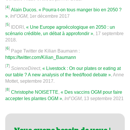
[
4
]
Alain Ducos
,
« Pourra-t-on tous manger bio en 2050 ?
»
,
Inf’OGM
, 1er décembre 2017
[
5
]
IDDRI,
« Une Europe agroécologique en 2050 : un
scénario crédible, un débat à approfondir »
, 17 septembre
2018.
[
6
]
Page Twitter de Kilian Baumann :
https://twitter.com/Kilian_Baumann
[
7
]
ScienceDirect
,
« Livestock : On our plates or eating at
our table ? A new analysis of the feed/food debate »
, Anne
Mottet, septembre 2017.
[
8
]
Christophe NOISETTE
,
« Des vaccins OGM pour faire
accepter les plantes OGM »
,
Inf’OGM
, 13 septembre 2021