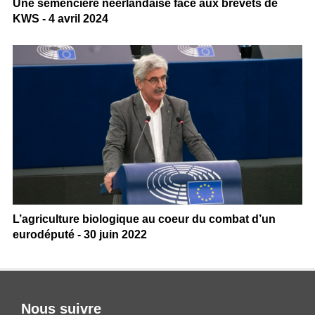
Une semencière néerlandaise face aux brevets de
KWS - 4 avril 2024
L’agriculture biologique au coeur du combat d’un
eurodéputé - 30 juin 2022
Nous suivre