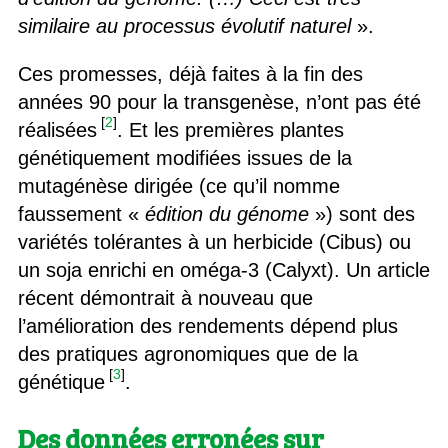
similaire au processus évolutif naturel
».
Ces promesses, déjà faites à la fin des
années 90 pour la transgenèse, n’ont pas été
[
2
]
réalisées
. Et les premières plantes
génétiquement modifiées issues de la
mutagénèse dirigée (ce qu’il nomme
faussement «
édition du génome
») sont des
variétés tolérantes à un herbicide (Cibus) ou
un soja enrichi en oméga-3 (Calyxt). Un article
récent démontrait à nouveau que
l’amélioration des rendements dépend plus
des pratiques agronomiques que de la
[
3
]
génétique
.
Des données erronées sur