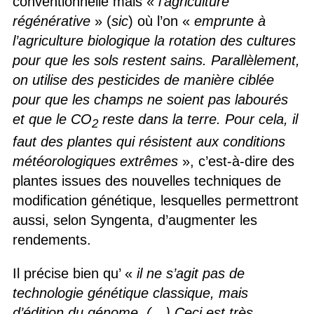
conventionnelle mais «
l’agriculture
régénérative
» (
sic
) où l’on «
emprunte à
l’agriculture biologique la rotation des cultures
pour que les sols restent sains. Parallèlement,
on utilise des pesticides de manière ciblée
pour que les champs ne soient pas labourés
et que le CO
reste dans la terre. Pour cela, il
2
faut des plantes qui résistent aux conditions
météorologiques extrêmes
», c’est-à-dire des
plantes issues des nouvelles techniques de
modification génétique, lesquelles permettront
aussi, selon Syngenta, d’augmenter les
rendements.
Il précise bien qu’ «
il ne s’agit pas de
technologie génétique classique, mais
d’édition du génome. (…) Ceci est très