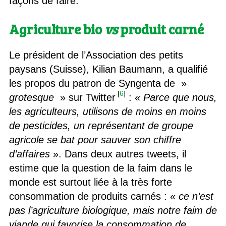
façons de faire.
Agriculture bio
vs
produit carné
Le président de l’Association des petits
paysans (Suisse), Kilian Baumann, a qualifié
les propos du patron de Syngenta de »
[
6
]
grotesque
» sur Twitter
: «
Parce que nous,
les agriculteurs, utilisons de moins en moins
de pesticides, un représentant de groupe
agricole se bat pour sauver son chiffre
d’affaires
». Dans deux autres tweets, il
estime que la question de la faim dans le
monde est surtout liée à la très forte
consommation de produits carnés : «
ce n’est
pas l’agriculture biologique, mais notre faim de
viande qui favorise la consommation de