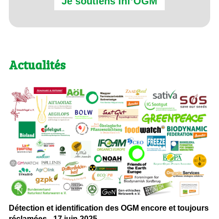
Je soutiens Inf’OGM
Actualités
Détection et identification des OGM encore et toujours
réclamées - 17 juin 2025