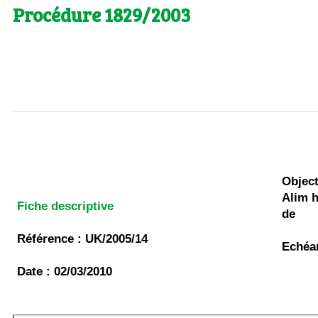
Procédure 1829/2003
Object
Alim h
Fiche descriptive
de
Référence : UK/2005/14
Echéan
Date : 02/03/2010