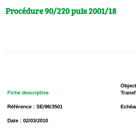
Procédure 90/220 puis 2001/18
Object
Fiche descriptive
Trans
Référence : SE/96/3501
Echéan
Date : 02/03/2010