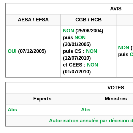
AVIS
AESA / EFSA
CGB / HCB
NON
(25/06/2004)
puis
NON
(20/01/2005)
NON
(
OUI
(07/12/2005)
puis CS :
NON
puis
O
(12/07/2010)
et CEES :
NON
(01/07/2010)
VOTES
Experts
Ministres
Abs
Abs
Autorisation annulée par décision d