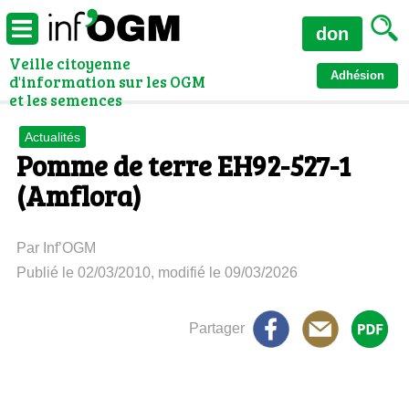
don
Veille citoyenne
Adhésion
d'information sur les OGM
et les semences
Actualités
Pomme de terre EH92-527-1
(Amflora)
Par Inf’OGM
Publié le 02/03/2010, modifié le 09/03/2026
Partager