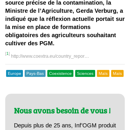
source précise de la contamination, la
Ministre de l’Agriculture, Gerda Verburg, a
indiqué que la réflexion actuelle portait sur
la mise en place de formations
obligatoires des agriculteurs souhaitant
cultiver des PGM.
[
1
]
http://www.coextra.eu/country_repor…
Europe
Pays-Bas
Coexistence
Sciences
Maïs
Maïs
Nous avons besoin de vous !
Depuis plus de 25 ans, Inf’OGM produit