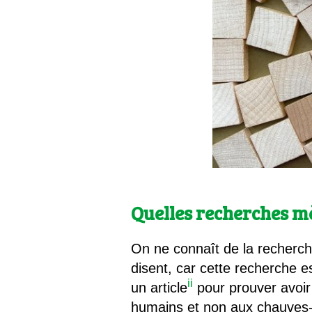
Quelles recherches m
On ne connaît de la recherch
disent, car cette recherche es
ii
un article
pour prouver avoir
humains et non aux chauves-s