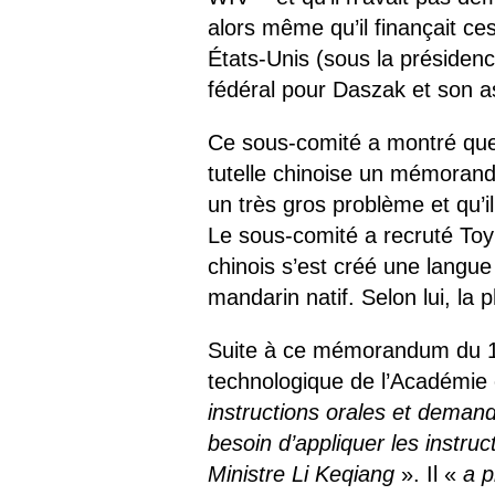
alors même qu’il finançait ce
États-Unis (sous la présiden
fédéral pour Daszak et son a
Ce sous-comité a montré que
tutelle chinoise un mémorandu
un très gros problème et qu’il 
Le sous-comité a recruté Toy 
chinois s’est créé une lang
mandarin natif. Selon lui, la p
Suite à ce mémorandum du 12
technologique de l’Académie
instructions orales et demand
besoin d’appliquer les instru
Ministre Li Keqiang
». Il «
a p