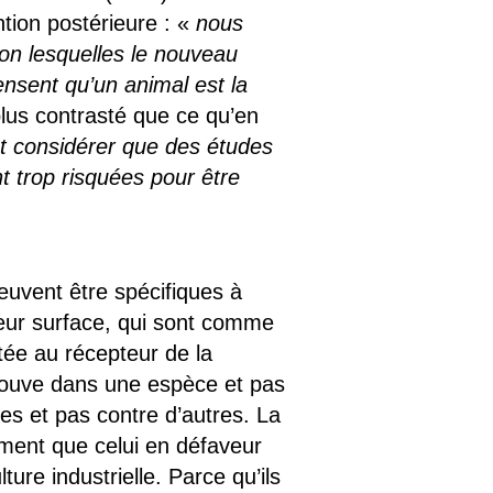
ntion postérieure : «
n
ous
lon lesquelles le nouveau
ensent qu’un animal est la
 plus contrasté que ce qu’en
 considérer que des études
t trop risquées pour être
euvent être spécifiques à
leur surface, qui sont comme
ptée au récepteur de la
e trouve dans une espèce et pas
es et pas contre d’autres. La
ment que celui en défaveur
re industrielle. Parce qu’ils