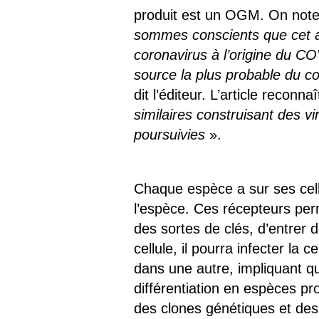
produit est un OGM. On notera 
sommes conscients que cet ar
coronavirus à l’origine du CO
source la plus probable du c
dit l’éditeur. L’article recon
similaires construisant des v
poursuivies
».
Chaque espèce a sur ses cell
l’espèce. Ces récepteurs per
des sortes de clés, d’entrer 
cellule, il pourra infecter la
dans une autre, impliquant qu
différentiation en espèces p
des clones génétiques et des 