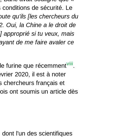
 conditions de sécurité. Le
ute qu’ils [
les chercheurs du
P2. Oui, la Chine a le droit de
e] approprié si tu veux, mais
sayant de me faire avaler ce
viii
de furine que récemment
.
vrier 2020, il est à noter
s chercheurs français et
nois ont soumis un article dès
 dont l’un des scientifiques