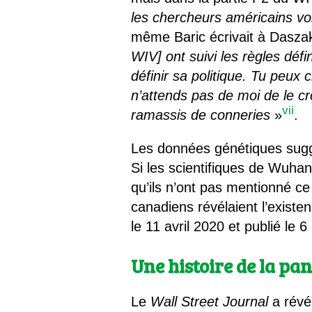
les chercheurs américains v
même Baric écrivait à Daszak
WIV]
ont suivi les règles défi
définir sa politique. Tu peux 
n’attends pas de moi de le cr
vii
ramassis de conneries
»
.
Les données génétiques sugg
Si les scientifiques de Wuha
qu’ils n’ont pas mentionné ce
canadiens révélaient l’existen
le 11 avril 2020 et publié le 
Une histoire de la p
Le
Wall Street Journal
a révél