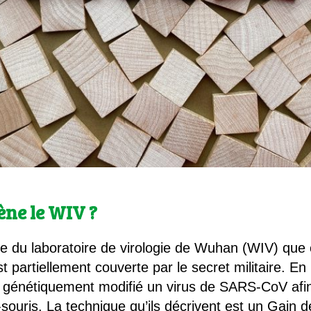
ène le WIV ?
e du laboratoire de virologie de Wuhan (WIV) que c
t partiellement couverte par le secret militaire. En
 génétiquement modifié un virus de SARS-CoV afin 
ouris. La technique qu’ils décrivent est un Gain 