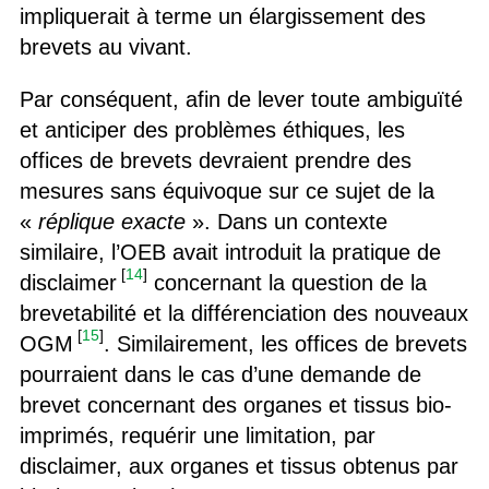
impliquerait à terme un élargissement des
brevets au vivant.
Par conséquent, afin de lever toute ambiguïté
et anticiper des problèmes éthiques, les
offices de brevets devraient prendre des
mesures sans équivoque sur ce sujet de la
«
réplique exacte
». Dans un contexte
similaire, l’OEB avait introduit la pratique de
[
14
]
disclaimer
concernant la question de la
brevetabilité et la différenciation des nouveaux
[
15
]
OGM
. Similairement, les offices de brevets
pourraient dans le cas d’une demande de
brevet concernant des organes et tissus bio-
imprimés, requérir une limitation, par
disclaimer, aux organes et tissus obtenus par