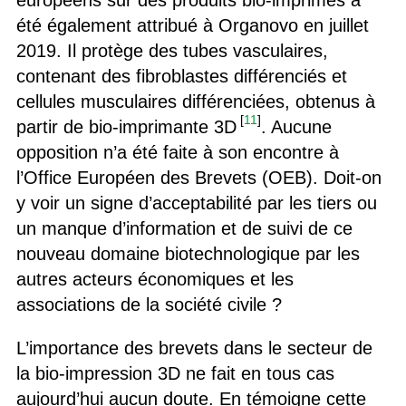
européens sur des produits bio-imprimés a
été également attribué à Organovo en juillet
2019. Il protège des tubes vasculaires,
contenant des fibroblastes différenciés et
cellules musculaires différenciées, obtenus à
[
11
]
partir de bio-imprimante 3D
. Aucune
opposition n’a été faite à son encontre à
l’Office Européen des Brevets (OEB). Doit-on
y voir un signe d’acceptabilité par les tiers ou
un manque d’information et de suivi de ce
nouveau domaine biotechnologique par les
autres acteurs économiques et les
associations de la société civile ?
L’importance des brevets dans le secteur de
la bio-impression 3D ne fait en tous cas
aujourd’hui aucun doute. En témoigne cette