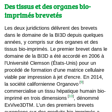
Des tissus et des organes bio-
imprimés brevetés
Les deux juridictions délivrent des brevets
dans le domaine de la BI3D depuis quelques
années, y compris sur des organes et des
tissus bio-imprimés. Le premier brevet dans le
domaine de la BI3D a été accordé en 2006 à
l’Université Clemson (États-Unis) pour un
procédé de formation d’une matrice cellulaire
viable par impression à jet d’encre. En 2014,
[
9
]
la société californienne Organovo
commercialise un tissu hépatique humain bio-
[
10
]
imprimé en trois dimensions
, dénommé
ExVive3DTM. L’un des premiers brevets