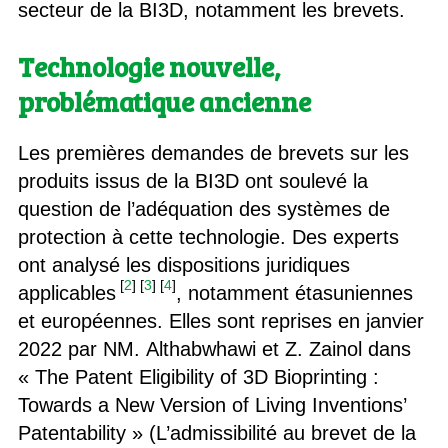
secteur de la BI3D, notamment les brevets.
Technologie nouvelle,
problématique ancienne
Les premières demandes de brevets sur les
produits issus de la BI3D ont soulevé la
question de l’adéquation des systèmes de
protection à cette technologie. Des experts
ont analysé les dispositions juridiques
[
2
]
[
3
]
[
4
]
applicables
, notamment étasuniennes
et européennes. Elles sont reprises en janvier
2022 par NM. Althabwhawi et Z. Zainol dans
« The Patent Eligibility of 3D Bioprinting :
Towards a New Version of Living Inventions’
Patentability » (L’admissibilité au brevet de la