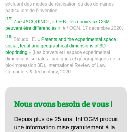
excluant des modes de réalisation ou des domaines
particuliers de l’invention.
[
15
]
Zoé JACQUINOT
,
« OEB : les nouveaux OGM
peuvent être différenciés »
,
Inf’OGM
, 17 décembre 2020.
[
16
]
Bicudo ; E. «
Patents and the experimental space :
social, legal and geographical dimensions of 3D
bioprinting
» (Les brevets et l’espace expérimental :
dimensions sociales, juridiques et géographiques de la
bio-impression 3D), International Review of Law,
Computers & Technology, 2020.
Nous avons besoin de vous !
Depuis plus de 25 ans, Inf’OGM produit
une information mise gratuitement à la