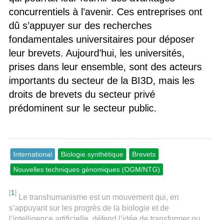
concurrentiels à l’avenir. Ces entreprises ont
dû s’appuyer sur des recherches
fondamentales universitaires pour déposer
leur brevets. Aujourd’hui, les universités,
prises dans leur ensemble, sont des acteurs
importants du secteur de la BI3D, mais les
droits de brevets du secteur privé
prédominent sur le secteur public.
International
Biologie synthétique
Brevets
Nouvelles techniques génomiques (OGM/NTG)
[
1
]
Le transhumanisme est un mouvement qui, en
s’appuyant sur les progrès de la biologie et de
l’intelligence artificielle, défend l’idée de transformer ou