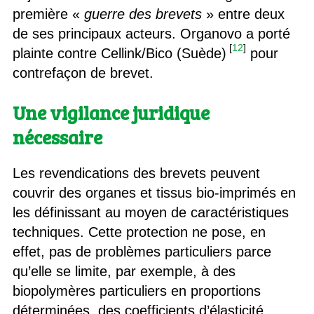
première «
guerre des brevets
» entre deux
de ses principaux acteurs. Organovo a porté
[
12
]
plainte contre Cellink/Bico (Suède)
pour
contrefaçon de brevet.
Une vigilance juridique
nécessaire
Les revendications des brevets peuvent
couvrir des organes et tissus bio-imprimés en
les définissant au moyen de caractéristiques
techniques. Cette protection ne pose, en
effet, pas de problèmes particuliers parce
qu’elle se limite, par exemple, à des
biopolymères particuliers en proportions
déterminées, des coefficients d’élasticité