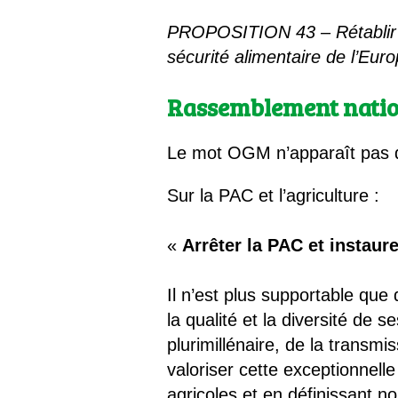
PROPOSITION 43 – Rétablir l
sécurité alimentaire de l’Eur
Rassemblement nation
Le mot OGM n’apparaît pas
Sur la PAC et l’agriculture :
«
Arrêter la PAC et instaur
Il n’est plus supportable que
la qualité et la diversité de 
plurimillénaire, de la transm
valoriser cette exceptionnell
agricoles et en définissant n