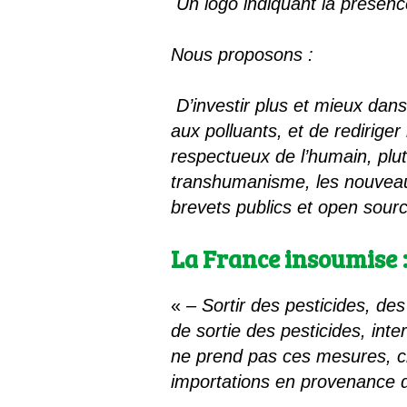
Un logo indiquant la présen
Nous proposons :
D’investir plus et mieux dans 
aux polluants, et de rediriger
respectueux de l’humain, plut
transhumanisme, les nouveau
brevets publics et open sour
La France insoumise
«
– Sortir des pesticides, de
de sortie des pesticides, int
ne prend pas ces mesures, ch
importations en provenance d