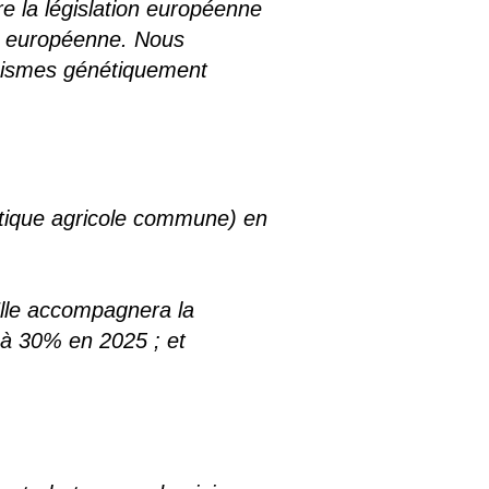
e la législation européenne
n européenne. Nous
anismes génétiquement
itique agricole commune) en
 Elle accompagnera la
 à 30% en 2025 ; et