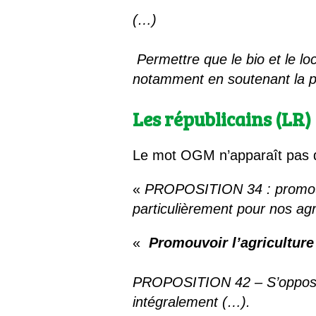
(…)
Permettre que le bio et le l
notamment en soutenant la pr
Les républicains (LR)
Le mot OGM n’apparaît pas
«
PROPOSITION 34 : promouvoi
particulièrement pour nos agr
«
Promouvoir l’agriculture
PROPOSITION 42 – S’opposer 
intégralement (…).