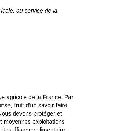
ole, au service de la
ue agricole de la France. Par
se, fruit d’un savoir-faire
. Nous devons protéger et
 et moyennes exploitations
autosuffisance alimentaire.