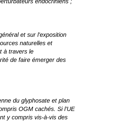
rturbateurs endocriniens ;
général et sur l’exposition
sources naturelles et
 à travers le
ité de faire émerger des
enne du glyphosate et plan
y compris OGM cachés. Si l’UE
nt y compris vis-à-vis des