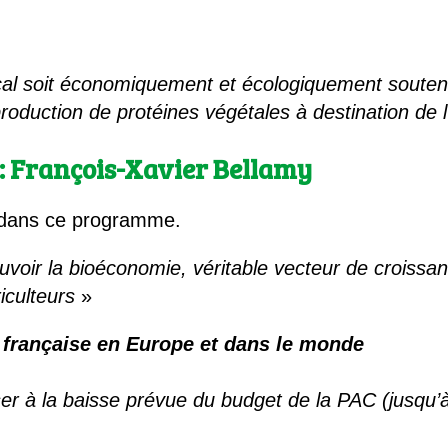
ocal soit économiquement et écologiquement souten
oduction de protéines végétales à destination de 
 : François-Xavier Bellamy
 dans ce programme.
r la bioéconomie, véritable vecteur de croissanc
iculteurs
»
 française en Europe et dans le monde
à la baisse prévue du budget de la PAC (jusqu’à 