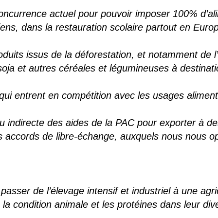
oncurrence actuel pour pouvoir imposer 100% d’alim
ens, dans la restauration scolaire partout en Euro
roduits issus de la déforestation, et notamment de l
 soja et autres céréales et légumineuses à destinat
qui entrent en compétition avec les usages aliment
e ou indirecte des aides de la PAC pour exporter à d
 accords de libre-échange, auxquels nous nous o
sser de l’élevage intensif et industriel à une agri
 condition animale et les protéines dans leur dive