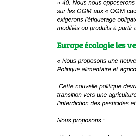
«
40. Nous nous opposerons à 
sur les OGM aux «
OGM cac
exigerons l’étiquetage oblig
modifiés ou produits à partir
Europe écologie les v
«
Nous proposons une nouvell
Politique alimentaire et agr
Cette nouvelle politique devr
transition vers une agricult
l’interdiction des pesticides
Nous proposons :