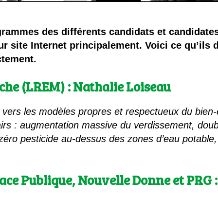
rammes des différents candidats et candidates
ur site Internet principalement. Voici ce qu’ils
ctement.
che (LREM) : Nathalie Loiseau
s vers les modèles propres et respectueux du bien-
lairs : augmentation massive du verdissement, dou
éro pesticide au-dessus des zones d’eau potable,
lace Publique, Nouvelle Donne et PRG 