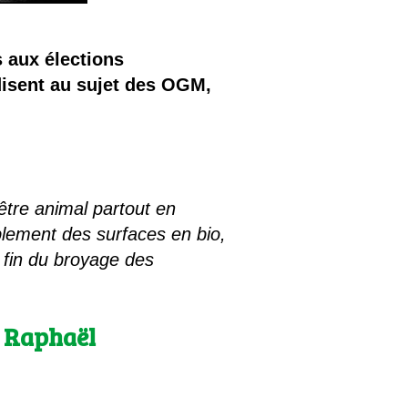
 aux élections
 disent au sujet des OGM,
être animal partout en
blement des surfaces en bio,
 fin du broyage des
: Raphaël