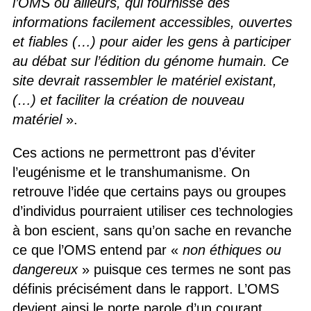
l’OMS ou ailleurs, qui fournisse des
informations facilement accessibles, ouvertes
et fiables (…) pour aider les gens à participer
au débat sur l’édition du génome humain. Ce
site devrait rassembler le matériel existant,
(…) et faciliter la création de nouveau
matériel
».
Ces actions ne permettront pas d’éviter
l’eugénisme et le transhumanisme. On
retrouve l’idée que certains pays ou groupes
d’individus pourraient utiliser ces technologies
à bon escient, sans qu’on sache en revanche
ce que l’OMS entend par «
non éthiques ou
dangereux
» puisque ces termes ne sont pas
définis précisément dans le rapport. L’OMS
devient ainsi le porte parole d’un courant