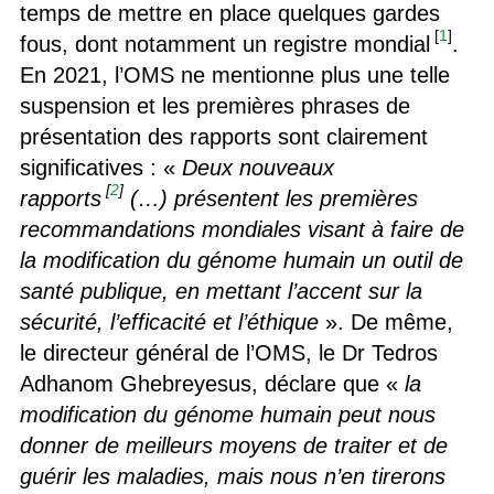
temps de mettre en place quelques gardes
[
1
]
fous, dont notamment un registre mondial
.
En 2021, l’OMS ne mentionne plus une telle
suspension et les premières phrases de
présentation des rapports sont clairement
significatives : «
Deux nouveaux
[
2
]
rapports
(…) présentent les premières
recommandations mondiales visant à faire de
la modification du génome humain un outil de
santé publique, en mettant l’accent sur la
sécurité, l’efficacité et l’éthique
». De même,
le directeur général de l’OMS, le Dr Tedros
Adhanom Ghebreyesus, déclare que «
la
modification du génome humain peut nous
donner de meilleurs moyens de traiter et de
guérir les maladies, mais nous n’en tirerons