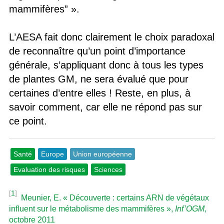
mammifères” ».
L’AESA fait donc clairement le choix paradoxal
de reconnaître qu’un point d’importance
générale, s’appliquant donc à tous les types
de plantes GM, ne sera évalué que pour
certaines d’entre elles ! Reste, en plus, à
savoir comment, car elle ne répond pas sur
ce point.
Santé
Europe
Union européenne
Evaluation des risques
Sciences
[
1
]
Meunier, E. « Découverte : certains ARN de végétaux
influent sur le métabolisme des mammifères »,
Inf’OGM
,
octobre 2011