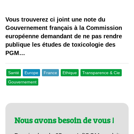
Vous trouverez ci joint une note du
Gouvernement français à la Commission
européenne demandant de ne pas rendre
publique les études de toxicologie des
PGM…
Santé
Europe
France
Ethique
Transparence & Cie
Gouvernement
Nous avons besoin de vous !