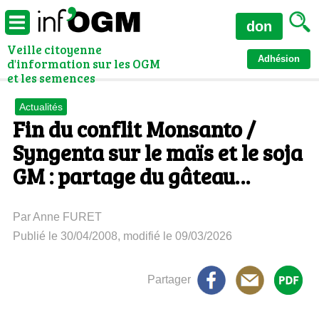
don
Veille citoyenne
Adhésion
d'information sur les OGM
et les semences
Actualités
Fin du conflit Monsanto /
Syngenta sur le maïs et le soja
GM : partage du gâteau…
Par Anne FURET
Publié le 30/04/2008, modifié le 09/03/2026
Partager