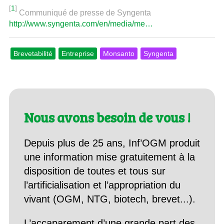
[
1
]
Communiqué de presse de Syngenta
http://www.syngenta.com/en/media/me…
Brevetabilité
Entreprise
Monsanto
Syngenta
Nous avons besoin de vous !
Depuis plus de 25 ans, Inf’OGM produit
une information mise gratuitement à la
disposition de toutes et tous sur
l’artificialisation et l’appropriation du
vivant (OGM, NTG, biotech, brevet...).
L’accaparement d’une grande part des