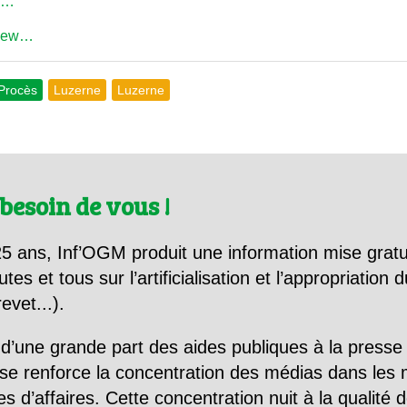
ic…
/new…
Procès
Luzerne
Luzerne
besoin de vous !
5 ans, Inf’OGM produit une information mise gratu
utes et tous sur l’artificialisation et l’appropriatio
evet...).
d’une grande part des aides publiques à la presse
se renforce la concentration des médias dans les 
d’affaires. Cette concentration nuit à la qualité de