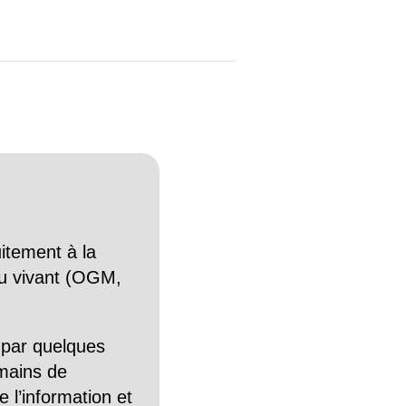
itement à la
n du vivant (OGM,
 par quelques
mains de
 l’information et