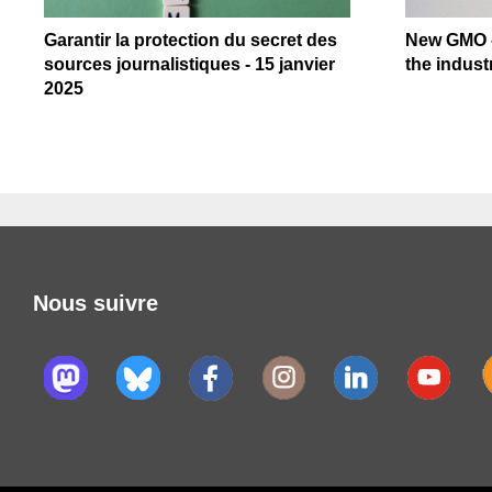
Garantir la protection du secret des
New GMO –
sources journalistiques - 15 janvier
the industr
2025
Nous suivre