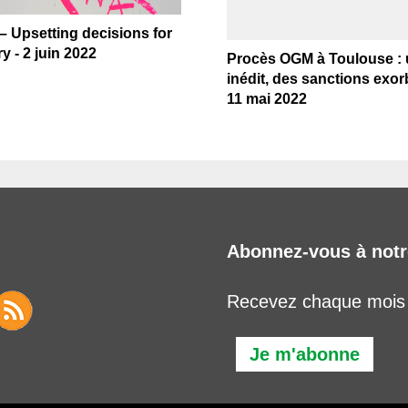
 Upsetting decisions for
y - 2 juin 2022
Procès OGM à Toulouse : 
inédit, des sanctions exorb
11 mai 2022
Abonnez-vous à notr
Recevez chaque mois l
Je m'abonne