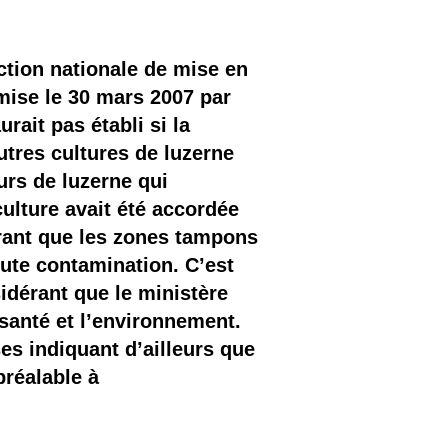
ction nationale de mise en
mise le 30 mars 2007 par
rait pas établi si la
tres cultures de luzerne
eurs de luzerne qui
culture avait été accordée
érant que les zones tampons
oute contamination. C’est
idérant que le ministère
 santé et l’environnement.
es indiquant d’ailleurs que
préalable à