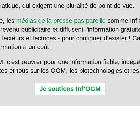
tique, qui exigent une pluralité de point de vue.
e, les
médias de la presse pas pareille
comme Inf’
evenu publicitaire et diffusent l’information gratui
 lecteurs et lectrices - pour continuer d’exister ! 
formation a un coût.
, c’est œuvrer pour une information fiable, indép
tes et tous sur les OGM, les biotechnologies et l
Je soutiens Inf’OGM