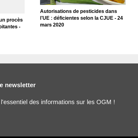
Autorisations de pesticides dans
l’UE : déficientes selon la CJUE - 24
un procès
mars 2020
itantes -
e newsletter
'essentiel des informations sur les OGM !